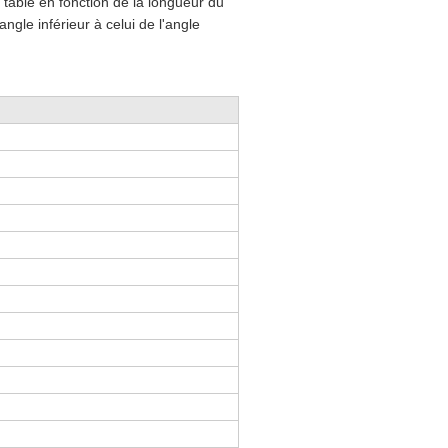
table en fonction de la longueur du
gle inférieur à celui de l'angle