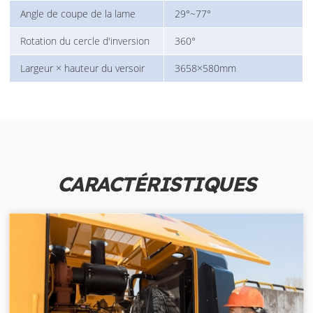
Angle de coupe de la lame
29°~77°
Rotation du cercle d'inversion
360°
Largeur × hauteur du versoir
3658×580mm
CARACTÉRISTIQUES