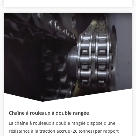
Chaîne à rouleaux à double rangée
La chaîne à rouleaux à double rangée dispose d'une
résistance à la traction accrue (26 tonnes) par rapport