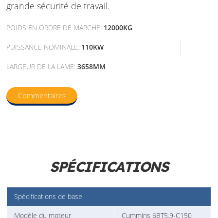
grande sécurité de travail.
POIDS EN ORDRE DE MARCHE:
12000KG
PUISSANCE NOMINALE:
110KW
LARGEUR DE LA LAME:
3658MM
Commentaires
SPÉCIFICATIONS
Spécifications de base
Modèle du moteur
Cummins 6BT5.9-C150