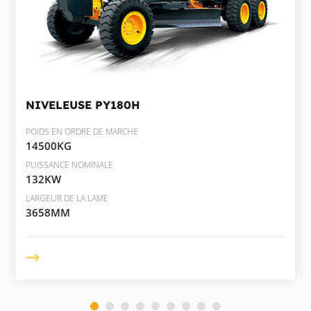
NIVELEUSE
PY180H
POIDS EN ORDRE DE MARCHE
14500KG
PUISSANCE NOMINALE
132KW
LARGEUR DE LA LAME
3658MM