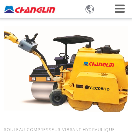

ROULEAU COMPRESSEUR VIBRANT HYDRAULIQUE