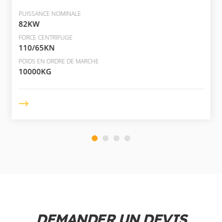
PUISSANCE NOMINALE
82KW
FORCE CENTRIFUGE
110/65KN
POIDS EN ORDRE DE MARCHE
10000KG
DEMANDER UN DEVIS