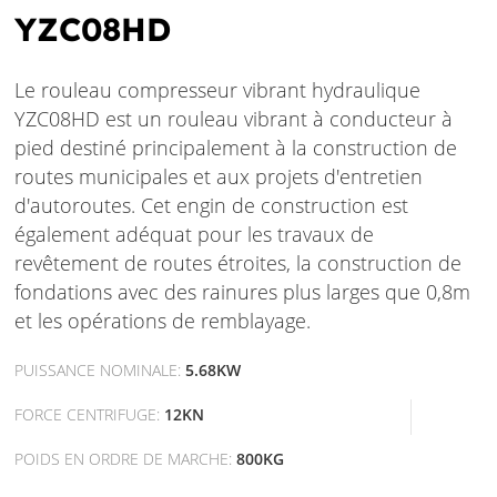
YZC08HD
Le rouleau compresseur vibrant hydraulique
YZC08HD est un rouleau vibrant à conducteur à
pied destiné principalement à la construction de
routes municipales et aux projets d'entretien
d'autoroutes. Cet engin de construction est
également adéquat pour les travaux de
revêtement de routes étroites, la construction de
fondations avec des rainures plus larges que 0,8m
et les opérations de remblayage.
PUISSANCE NOMINALE:
5.68KW
FORCE CENTRIFUGE:
12KN
POIDS EN ORDRE DE MARCHE:
800KG