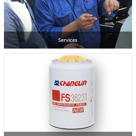
Services