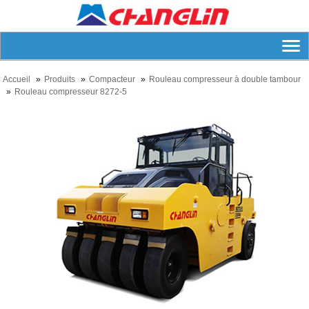
Accueil
Produits
Compacteur
Rouleau compresseur à double tambour
Rouleau compresseur 8272-5