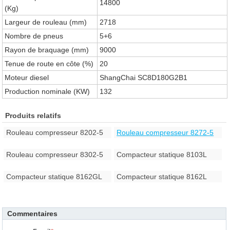
14800
(Kg)
Largeur de rouleau (mm)
2718
Nombre de pneus
5+6
Rayon de braquage (mm)
9000
Tenue de route en côte (%)
20
Moteur diesel
ShangChai SC8D180G2B1
Production nominale (KW)
132
Produits relatifs
Rouleau compresseur 8202-5
Rouleau compresseur 8272-5
Rouleau compresseur 8302-5
Compacteur statique 8103L
Compacteur statique 8162GL
Compacteur statique 8162L
Commentaires