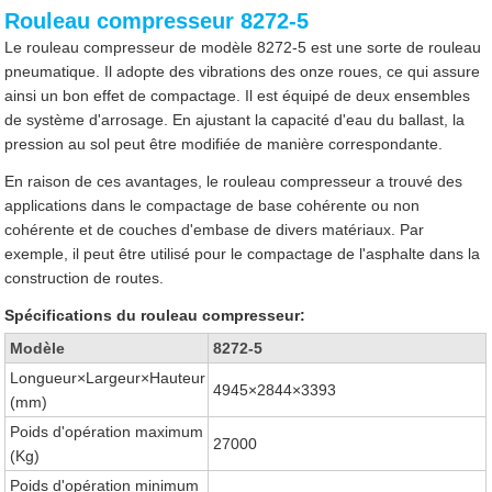
Rouleau compresseur 8272-5
Le rouleau compresseur de modèle 8272-5 est une sorte de rouleau
pneumatique. Il adopte des vibrations des onze roues, ce qui assure
ainsi un bon effet de compactage. Il est équipé de deux ensembles
de système d'arrosage. En ajustant la capacité d'eau du ballast, la
pression au sol peut être modifiée de manière correspondante.
En raison de ces avantages, le rouleau compresseur a trouvé des
applications dans le compactage de base cohérente ou non
cohérente et de couches d'embase de divers matériaux. Par
exemple, il peut être utilisé pour le compactage de l'asphalte dans la
construction de routes.
Spécifications du rouleau compresseur:
Modèle
8272-5
Longueur×Largeur×Hauteur
4945×2844×3393
(mm)
Poids d'opération maximum
27000
(Kg)
Poids d'opération minimum