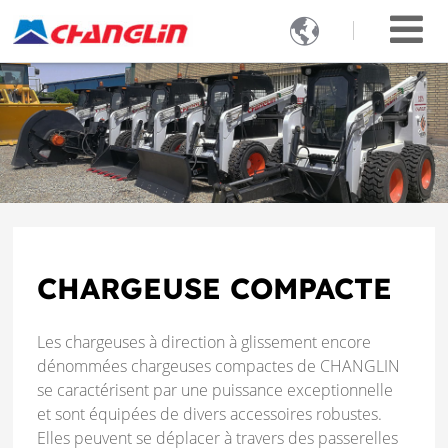

CHARGEUSE COMPACTE
Les chargeuses à direction à glissement encore
dénommées chargeuses compactes de CHANGLIN
se caractérisent par une puissance exceptionnelle
et sont équipées de divers accessoires robustes.
Elles peuvent se déplacer à travers des passerelles