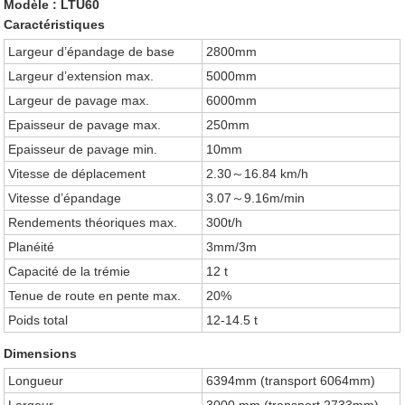
Modèle : LTU60
Caractéristiques
Largeur d’épandage de base
2800mm
Largeur d’extension max.
5000mm
Largeur de pavage max.
6000mm
Epaisseur de pavage max.
250mm
Epaisseur de pavage min.
10mm
Vitesse de déplacement
2.30～16.84 km/h
Vitesse d’épandage
3.07～9.16m/min
Rendements théoriques max.
300t/h
Planéité
3mm/3m
Capacité de la trémie
12 t
Tenue de route en pente max.
20%
Poids total
12-14.5 t
Dimensions
Longueur
6394mm (transport 6064mm)