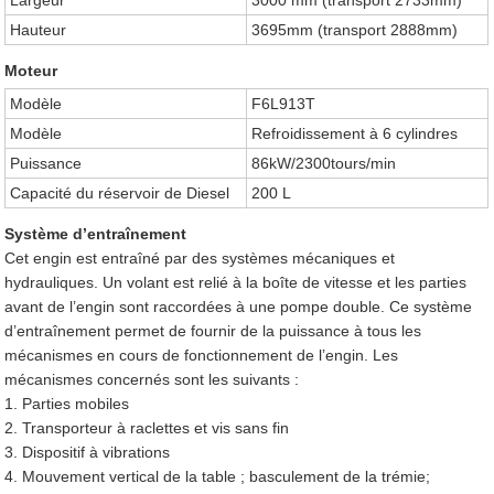
Largeur
3000 mm (transport 2733mm)
Hauteur
3695mm (transport 2888mm)
Moteur
Modèle
F6L913T
Modèle
Refroidissement à 6 cylindres
Puissance
86kW/2300tours/min
Capacité du réservoir de Diesel
200 L
Système d’entraînement
Cet engin est entraîné par des systèmes mécaniques et
hydrauliques. Un volant est relié à la boîte de vitesse et les parties
avant de l’engin sont raccordées à une pompe double. Ce système
d’entraînement permet de fournir de la puissance à tous les
mécanismes en cours de fonctionnement de l’engin. Les
mécanismes concernés sont les suivants :
1. Parties mobiles
2. Transporteur à raclettes et vis sans fin
3. Dispositif à vibrations
4. Mouvement vertical de la table ; basculement de la trémie;