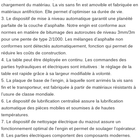
chargement du matériau. La vis sans fin est amovible et fabriquée en
matériaux antifriction. Elle permet d’optimiser sa durée de vie.
3. Le dispositif de mise à niveau automatique garantit une planéité
parfaite de la couche d’asphalte. Notre engin est conforme aux
normes en matière de bitumage des autoroutes de niveau 3mm/3m
pour une pente de type 2/1000. Les mélanges d’asphalte non
conformes sont détectés automatiquement, fonction qui permet de
réduire les coûts de construction.
4. La table peut être déployée en continu. Les commandes des
parties hydrauliques et électriques sont intuitives : le réglage de la
table est rapide grâce à sa largeur modifiable à volonté.
5. La plaque de base de l’engin, à laquelle sont arrimés la vis sans
fin et le transporteur, est fabriquée à partir de matériaux résistants à
l’usure de classe mondiale.
6. Le dispositif de lubrification centralisé assure la lubrification
automatique des pièces mobiles et soumises à de hautes
températures.
7. Le dispositif de nettoyage électrique du mazout assure un
fonctionnement optimal de l’engin et permet de soulager l’opérateur.
8. Les parties électriques comportent des composants modernes.