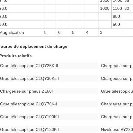
24.0
1300
1400
35
26.0
1000
1100
30
28.0
850
30.0
500
Magnification
8
6
5
4
3
ourbe de déplacement de charge
Produits relatifs
Grue télescopique CLQY25K-II
Chargeuse sur 
Grue télescopique CLQY30K5-I
Chargeuse sur 
Chargeuse sur pneus ZL60H
Grue télescopi
Grue télescopique CLQY70K-I
Chargeuse sur 
Grue télescopique CLQY100K-I
Chargeuse sur 
Grue télescopique CLQY130K-I
Niveleuse PY22