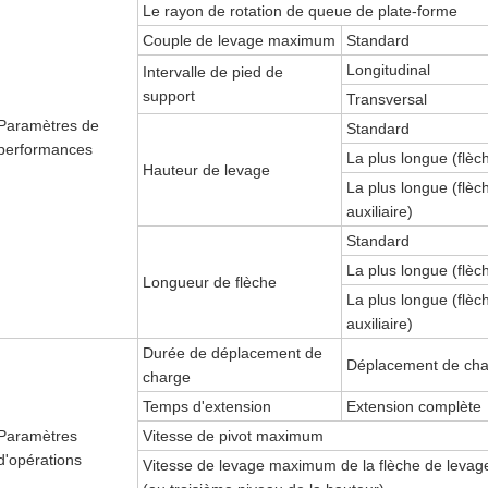
Le rayon de rotation de queue de plate-forme
Couple de levage maximum
Standard
Longitudinal
Intervalle de pied de
support
Transversal
Paramètres de
Standard
performances
La plus longue (flèc
Hauteur de levage
La plus longue (flèc
auxiliaire)
Standard
La plus longue (flèc
Longueur de flèche
La plus longue (flèc
auxiliaire)
Durée de déplacement de
Déplacement de cha
charge
Temps d'extension
Extension complète
Paramètres
Vitesse de pivot maximum
d'opérations
Vitesse de levage maximum de la flèche de levag