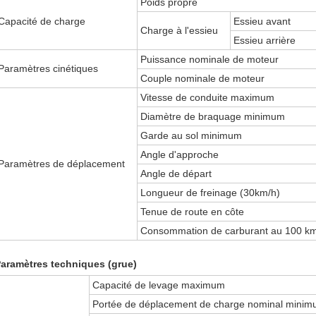
Poids propre
Capacité de charge
Essieu avant
Charge à l'essieu
Essieu arrière
Puissance nominale de moteur
Paramètres cinétiques
Couple nominale de moteur
Vitesse de conduite maximum
Diamètre de braquage minimum
Garde au sol minimum
Angle d'approche
Paramètres de déplacement
Angle de départ
Longueur de freinage (30km/h)
Tenue de route en côte
Consommation de carburant au 100 k
aramètres techniques (grue)
Capacité de levage maximum
Portée de déplacement de charge nominal mini