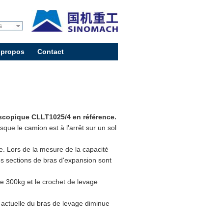
s
 propos
Contact
escopique CLLT1025/4 en référence.
que le camion est à l'arrêt sur un sol
. Lors de la mesure de la capacité
es sections de bras d'expansion sont
de 300kg et le crochet de levage
e actuelle du bras de levage diminue