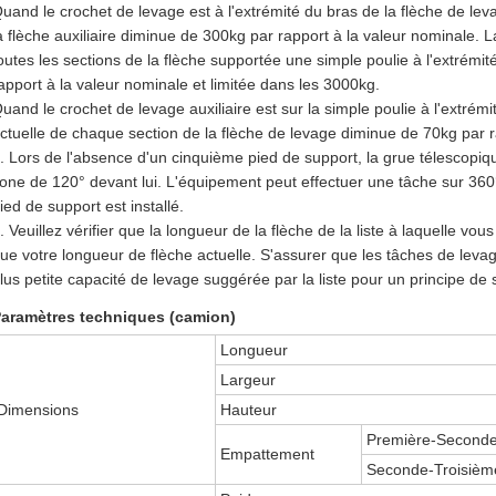
uand le crochet de levage est à l'extrémité du bras de la flèche de lev
a flèche auxiliaire diminue de 300kg par rapport à la valeur nominale. 
outes les sections de la flèche supportée une simple poulie à l'extrémi
apport à la valeur nominale et limitée dans les 3000kg.
uand le crochet de levage auxiliaire est sur la simple poulie à l'extrémi
ctuelle de chaque section de la flèche de levage diminue de 70kg par r
. Lors de l'absence d'un cinquième pied de support, la grue télescopi
one de 120° devant lui. L'équipement peut effectuer une tâche sur 36
ied de support est installé.
. Veuillez vérifier que la longueur de la flèche de la liste à laquelle vo
ue votre longueur de flèche actuelle. S'assurer que les tâches de leva
lus petite capacité de levage suggérée par la liste pour un principe de 
aramètres techniques (camion)
Longueur
Largeur
Dimensions
Hauteur
Première-Second
Empattement
Seconde-Troisièm