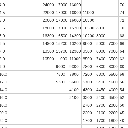
4.0
24000
17000
16000
76
4.5
22000
17000
16000
11000
74
5.0
20000
17000
16000
10800
72
5.5
18000
17000
15200
10500
8000
70
6.0
16300
16500
14200
10200
8000
68
6.5
14900
15200
13200
9800
8000
7000
66
7.0
13300
13700
12300
9300
8000
7000
64
8.0
10500
11000
11000
8500
7400
6500
62
9.0
9000
9300
7800
6800
6000
60
10.0
7500
7800
7200
6300
5500
58
12.0
5300
5600
5700
5400
4600
56
14.0
4100
4300
4450
4000
54
16.0
3100
3300
3400
3500
52
18.0
2700
2700
2800
50
20.0
2200
2100
2200
45
22.0
1700
1700
1800
40