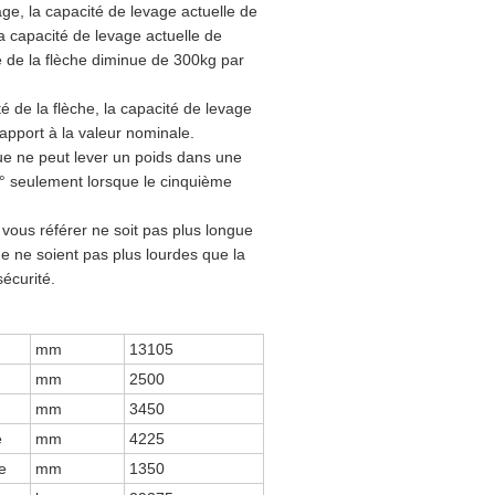
age, la capacité de levage actuelle de
La capacité de levage actuelle de
té de la flèche diminue de 300kg par
té de la flèche, la capacité de levage
apport à la valeur nominale.
que ne peut lever un poids dans une
0° seulement lorsque le cinquième
us vous référer ne soit pas plus longue
ge ne soient pas plus lourdes que la
sécurité.
mm
13105
mm
2500
mm
3450
e
mm
4225
e
mm
1350