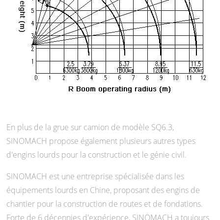
En plus de la grue sur camion de modèle SQ6.3,
SINOMACH propose également plusieurs autres types
d'engins lourds pour la construction et le génie civil.
SINOMACH est une entreprise spécialisée dans les
équipements lourds en Chine, proposant des engins de
chantier pour la construction de routes et de fondations.
Forte de 6 décennies d'expérience, SINOMACH a toujours