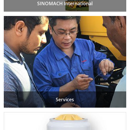
SINOMACH International
Services