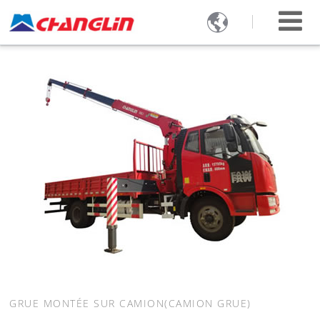

GRUE MONTÉE SUR CAMION(CAMION GRUE)