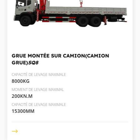
GRUE MONTÉE SUR CAMION(CAMION
GRUE)
SQ8
CAPACITÉ DE LEVAGE MAXIMALE
8000KG
MOMENT DE LEVAGE MAXIMAL
200KN.M
CAPACITÉ DE LEVAGE MAXIMALE
15300MM