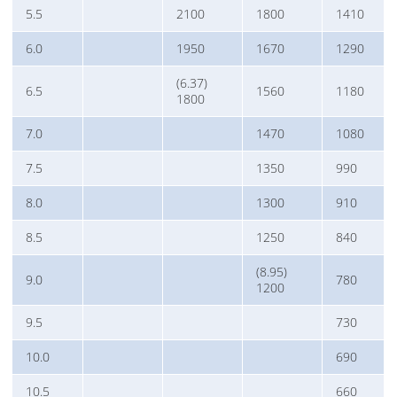
5.5
2100
1800
1410
6.0
1950
1670
1290
(6.37)
6.5
1560
1180
1800
7.0
1470
1080
7.5
1350
990
8.0
1300
910
8.5
1250
840
(8.95)
9.0
780
1200
9.5
730
10.0
690
10.5
660