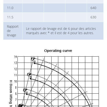
11.0
640
11.5
630
Rapport
Le rapport de levage est de 6 pour des articles
de
marqués avec * et il est de 4 pour les autres.
levage