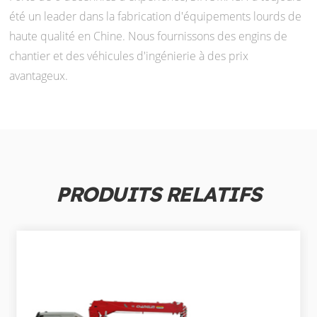
été un leader dans la fabrication d'équipements lourds de
haute qualité en Chine. Nous fournissons des engins de
chantier et des véhicules d'ingénierie à des prix
avantageux.
PRODUITS RELATIFS