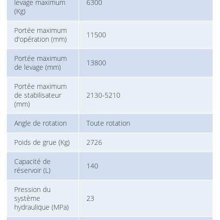
levage maximum
6300
(Kg)
Portée maximum
11500
d'opération (mm)
Portée maximum
13800
de levage (mm)
Portée maximum
de stabilisateur
2130-5210
(mm)
Angle de rotation
Toute rotation
Poids de grue (Kg)
2726
Capacité de
140
réservoir (L)
Pression du
système
23
hydraulique (MPa)