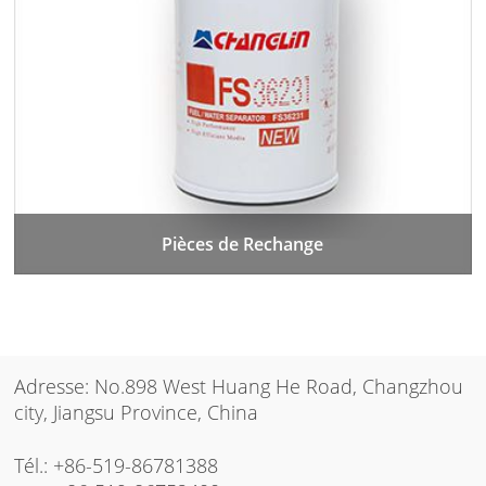
Pièces de Rechange
Adresse: No.898 West Huang He Road, Changzhou
city, Jiangsu Province, China
Tél.:
+86-519-86781388