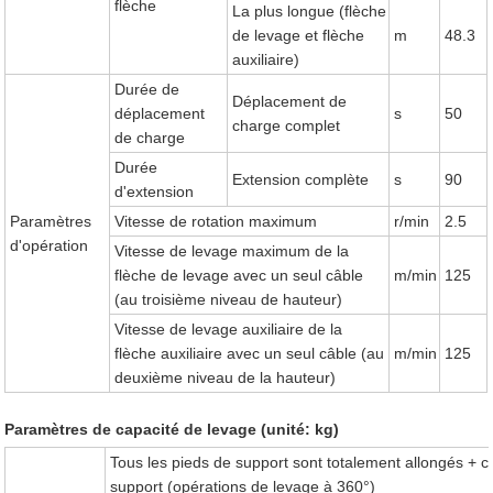
flèche
La plus longue (flèche
de levage et flèche
m
48.3
auxiliaire)
Durée de
Déplacement de
déplacement
s
50
charge complet
de charge
Durée
Extension complète
s
90
d'extension
Paramètres
Vitesse de rotation maximum
r/min
2.5
d'opération
Vitesse de levage maximum de la
flèche de levage avec un seul câble
m/min
125
(au troisième niveau de hauteur)
Vitesse de levage auxiliaire de la
flèche auxiliaire avec un seul câble (au
m/min
125
deuxième niveau de la hauteur)
Paramètres de capacité de levage (unité: kg)
Tous les pieds de support sont totalement allongés + 
support (opérations de levage à 360°)