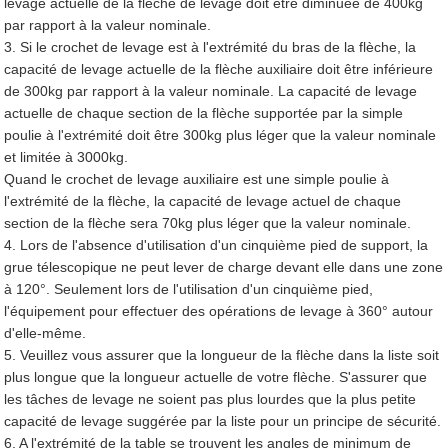
levage actuelle de la flèche de levage doit être diminuée de 400kg
par rapport à la valeur nominale.
3. Si le crochet de levage est à l'extrémité du bras de la flèche, la
capacité de levage actuelle de la flèche auxiliaire doit être inférieure
de 300kg par rapport à la valeur nominale. La capacité de levage
actuelle de chaque section de la flèche supportée par la simple
poulie à l'extrémité doit être 300kg plus léger que la valeur nominale
et limitée à 3000kg.
Quand le crochet de levage auxiliaire est une simple poulie à
l'extrémité de la flèche, la capacité de levage actuel de chaque
section de la flèche sera 70kg plus léger que la valeur nominale.
4. Lors de l'absence d'utilisation d'un cinquième pied de support, la
grue télescopique ne peut lever de charge devant elle dans une zone
à 120°. Seulement lors de l'utilisation d'un cinquième pied,
l'équipement pour effectuer des opérations de levage à 360° autour
d'elle-même.
5. Veuillez vous assurer que la longueur de la flèche dans la liste soit
plus longue que la longueur actuelle de votre flèche. S'assurer que
les tâches de levage ne soient pas plus lourdes que la plus petite
capacité de levage suggérée par la liste pour un principe de sécurité.
6. A l'extrémité de la table se trouvent les angles de minimum de