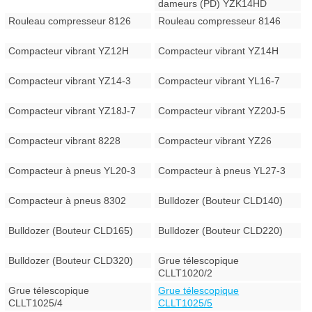
dameurs (PD) YZK14HD
Rouleau compresseur 8126
Rouleau compresseur 8146
Compacteur vibrant YZ12H
Compacteur vibrant YZ14H
Compacteur vibrant YZ14-3
Compacteur vibrant YL16-7
Compacteur vibrant YZ18J-7
Compacteur vibrant YZ20J-5
Compacteur vibrant 8228
Compacteur vibrant YZ26
Compacteur à pneus YL20-3
Compacteur à pneus YL27-3
Compacteur à pneus 8302
Bulldozer (Bouteur CLD140)
Bulldozer (Bouteur CLD165)
Bulldozer (Bouteur CLD220)
Bulldozer (Bouteur CLD320)
Grue télescopique
CLLT1020/2
Grue télescopique
Grue télescopique
CLLT1025/4
CLLT1025/5