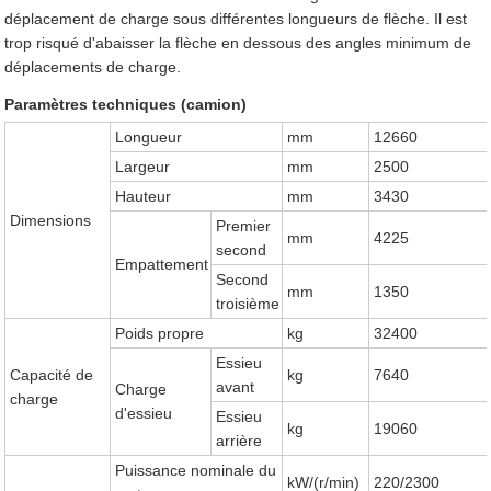
déplacement de charge sous différentes longueurs de flèche. Il est
trop risqué d'abaisser la flèche en dessous des angles minimum de
déplacements de charge.
Paramètres techniques (camion)
Longueur
mm
12660
Largeur
mm
2500
Hauteur
mm
3430
Dimensions
Premier
mm
4225
second
Empattement
Second
mm
1350
troisième
Poids propre
kg
32400
Essieu
Capacité de
kg
7640
avant
Charge
charge
d'essieu
Essieu
kg
19060
arrière
Puissance nominale du
kW/(r/min)
220/2300