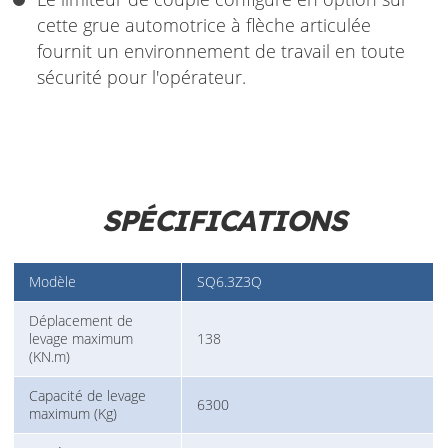
cette grue automotrice à flèche articulée
fournit un environnement de travail en toute
sécurité pour l'opérateur.
SPÉCIFICATIONS
Modèle
SQ6.3Z3Q
Déplacement de
levage maximum
138
(KN.m)
Capacité de levage
6300
maximum (Kg)