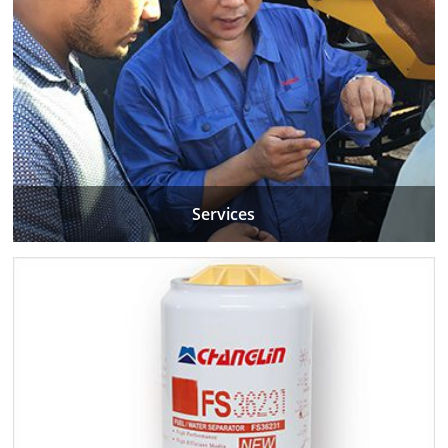
Services