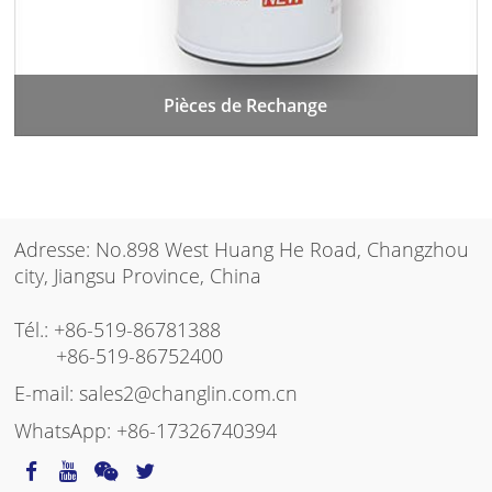
Pièces de Rechange
Adresse: No.898 West Huang He Road, Changzhou
city, Jiangsu Province, China
Tél.:
+86-519-86781388
+86-519-86752400
E-mail:
sales2@changlin.com.cn
WhatsApp:
+86-17326740394
