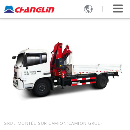

GRUE MONTÉE SUR CAMION(CAMION GRUE)