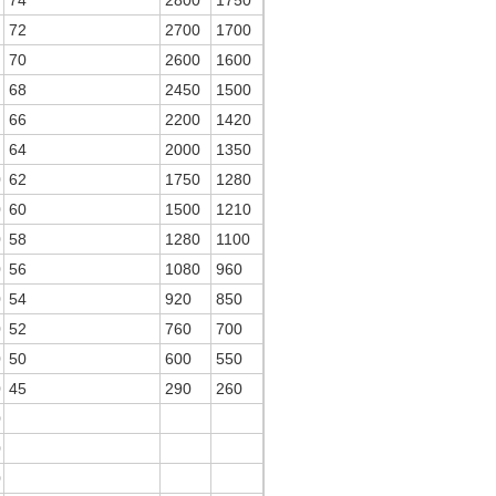
74
2800
1750
72
2700
1700
70
2600
1600
68
2450
1500
66
2200
1420
64
2000
1350
0
62
1750
1280
0
60
1500
1210
0
58
1280
1100
0
56
1080
960
0
54
920
850
0
52
760
700
0
50
600
550
0
45
290
260
0
0
0