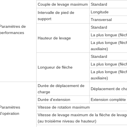
Couple de levage maximum
Standard
Longitude
Intervalle de pied de
support
Transversal
Paramètres de
Standard
performances
La plus longue (flè
Hauteur de levage
La plus longue (flèc
auxiliaire)
Standard
La plus longue (flè
Longueur de flèche
La plus longue (flèc
auxiliaire)
Durée de déplacement de
Déplacement de ch
charge
Durée d'extension
Extension complète
Paramètres
Vitesse de rotation maximum
d'opération
Vitesse de levage maximum de la flèche de levag
(au troisième niveau de hauteur)