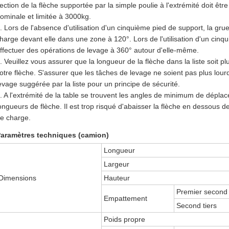
ection de la flèche supportée par la simple poulie à l'extrémité doit êtr
ominale et limitée à 3000kg.
. Lors de l'absence d'utilisation d'un cinquième pied de support, la gru
harge devant elle dans une zone à 120°. Lors de l'utilisation d'un cinq
ffectuer des opérations de levage à 360° autour d'elle-même.
. Veuillez vous assurer que la longueur de la flèche dans la liste soit p
otre flèche. S'assurer que les tâches de levage ne soient pas plus lour
evage suggérée par la liste pour un principe de sécurité.
. A l'extrémité de la table se trouvent les angles de minimum de dépla
ongueurs de flèche. Il est trop risqué d'abaisser la flèche en dessou
e charge.
aramètres techniques (camion)
Longueur
Largeur
Dimensions
Hauteur
Premier second
Empattement
Second tiers
Poids propre