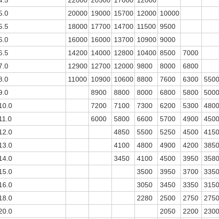
4.5
22000
20500
17000
12000
5.0
20000
19000
15700
12000
10000
5.5
18000
17700
14700
11500
9500
6.0
16000
16000
13700
10900
9000
6.5
14200
14000
12800
10400
8500
7000
7.0
12900
12700
12000
9800
8000
6800
8.0
11000
10900
10600
8800
7600
6300
550
9.0
8900
8800
8000
6800
5800
500
10.0
7200
7100
7300
6200
5300
480
11.0
6000
5800
6600
5700
4900
450
12.0
4850
5500
5250
4500
415
13.0
4100
4800
4900
4200
385
14.0
3450
4100
4500
3950
358
15.0
3500
3950
3700
335
16.0
3050
3450
3350
315
18.0
2280
2500
2750
275
20.0
2050
2200
230