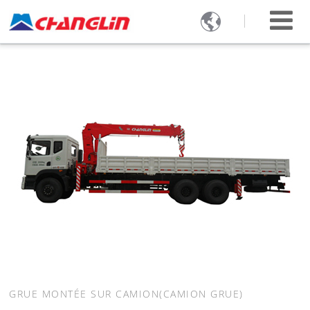

GRUE MONTÉE SUR CAMION(CAMION GRUE)