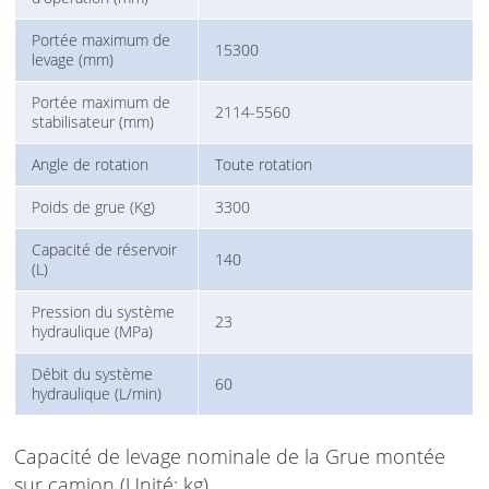
Portée maximum de
15300
levage (mm)
Portée maximum de
2114-5560
stabilisateur (mm)
Angle de rotation
Toute rotation
Poids de grue (Kg)
3300
Capacité de réservoir
140
(L)
Pression du système
23
hydraulique (MPa)
Débit du système
60
hydraulique (L/min)
Capacité de levage nominale de la Grue montée
sur camion (Unité: kg)