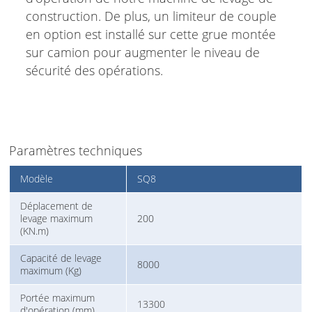
construction. De plus, un limiteur de couple
en option est installé sur cette grue montée
sur camion pour augmenter le niveau de
sécurité des opérations.
Paramètres techniques
Modèle
SQ8
Déplacement de
levage maximum
200
(KN.m)
Capacité de levage
8000
maximum (Kg)
Portée maximum
13300
d'opération (mm)