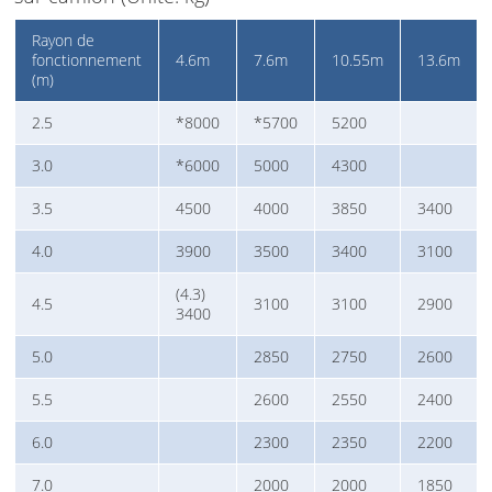
Rayon de
fonctionnement
4.6m
7.6m
10.55m
13.6m
(m)
2.5
*8000
*5700
5200
3.0
*6000
5000
4300
3.5
4500
4000
3850
3400
4.0
3900
3500
3400
3100
(4.3)
4.5
3100
3100
2900
3400
5.0
2850
2750
2600
5.5
2600
2550
2400
6.0
2300
2350
2200
7.0
2000
2000
1850