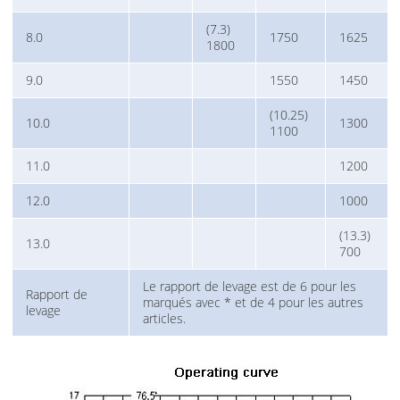
(7.3)
8.0
1750
1625
1800
9.0
1550
1450
(10.25)
10.0
1300
1100
11.0
1200
12.0
1000
(13.3)
13.0
700
Le rapport de levage est de 6 pour les
Rapport de
marqués avec * et de 4 pour les autres
levage
articles.