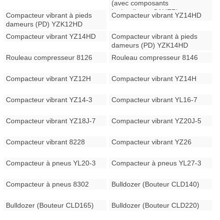
(avec composants
hydrauliques SAUER)
Compacteur vibrant à pieds
Compacteur vibrant YZ14HD
dameurs (PD) YZK12HD
Compacteur vibrant YZ14HD
Compacteur vibrant à pieds
dameurs (PD) YZK14HD
Rouleau compresseur 8126
Rouleau compresseur 8146
Compacteur vibrant YZ12H
Compacteur vibrant YZ14H
Compacteur vibrant YZ14-3
Compacteur vibrant YL16-7
Compacteur vibrant YZ18J-7
Compacteur vibrant YZ20J-5
Compacteur vibrant 8228
Compacteur vibrant YZ26
Compacteur à pneus YL20-3
Compacteur à pneus YL27-3
Compacteur à pneus 8302
Bulldozer (Bouteur CLD140)
Bulldozer (Bouteur CLD165)
Bulldozer (Bouteur CLD220)