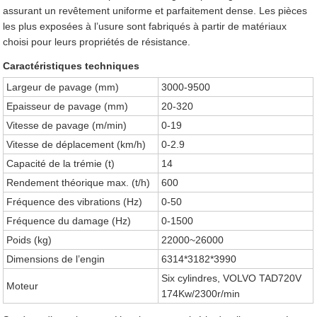
assurant un revêtement uniforme et parfaitement dense. Les pièces
les plus exposées à l’usure sont fabriqués à partir de matériaux
choisi pour leurs propriétés de résistance.
Caractéristiques techniques
Largeur de pavage (mm)
3000-9500
Epaisseur de pavage (mm)
20-320
Vitesse de pavage (m/min)
0-19
Vitesse de déplacement (km/h)
0-2.9
Capacité de la trémie (t)
14
Rendement théorique max. (t/h)
600
Fréquence des vibrations (Hz)
0-50
Fréquence du damage (Hz)
0-1500
Poids (kg)
22000~26000
Dimensions de l’engin
6314*3182*3990
Six cylindres, VOLVO TAD720V
Moteur
174Kw/2300r/min