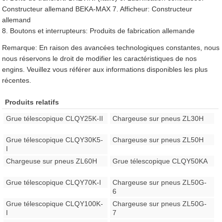
Constructeur allemand BEKA-MAX 7. Afficheur: Constructeur
allemand
8. Boutons et interrupteurs: Produits de fabrication allemande
Remarque: En raison des avancées technologiques constantes, nous
nous réservons le droit de modifier les caractéristiques de nos
engins. Veuillez vous référer aux informations disponibles les plus
récentes.
Produits relatifs
Grue télescopique CLQY25K-II
Chargeuse sur pneus ZL30H
Grue télescopique CLQY30K5-
Chargeuse sur pneus ZL50H
I
Chargeuse sur pneus ZL60H
Grue télescopique CLQY50KA
Grue télescopique CLQY70K-I
Chargeuse sur pneus ZL50G-
6
Grue télescopique CLQY100K-
Chargeuse sur pneus ZL50G-
I
7