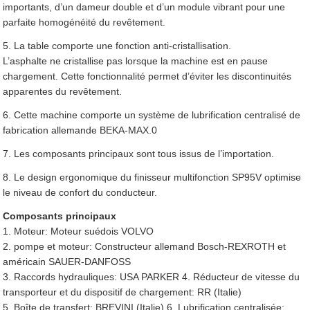
importants, d’un dameur double et d’un module vibrant pour une
parfaite homogénéité du revêtement.
5. La table comporte une fonction anti-cristallisation.
L’asphalte ne cristallise pas lorsque la machine est en pause
chargement. Cette fonctionnalité permet d’éviter les discontinuités
apparentes du revêtement.
6. Cette machine comporte un système de lubrification centralisé de
fabrication allemande BEKA-MAX.0
7. Les composants principaux sont tous issus de l’importation.
8. Le design ergonomique du finisseur multifonction SP95V optimise
le niveau de confort du conducteur.
Composants principaux
1. Moteur: Moteur suédois VOLVO
2. pompe et moteur: Constructeur allemand Bosch-REXROTH et
américain SAUER-DANFOSS
3. Raccords hydrauliques: USA PARKER 4. Réducteur de vitesse du
transporteur et du dispositif de chargement: RR (Italie)
5. Boîte de transfert: BREVINI (Italie) 6. Lubrification centralisée: