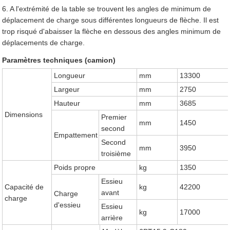
6. A l'extrémité de la table se trouvent les angles de minimum de
déplacement de charge sous différentes longueurs de flèche. Il est
trop risqué d'abaisser la flèche en dessous des angles minimum de
déplacements de charge.
Paramètres techniques (camion)
Longueur
mm
13300
Largeur
mm
2750
Hauteur
mm
3685
Dimensions
Premier
mm
1450
second
Empattement
Second
mm
3950
troisième
Poids propre
kg
1350
Essieu
Capacité de
kg
42200
avant
Charge
charge
d'essieu
Essieu
kg
17000
arrière