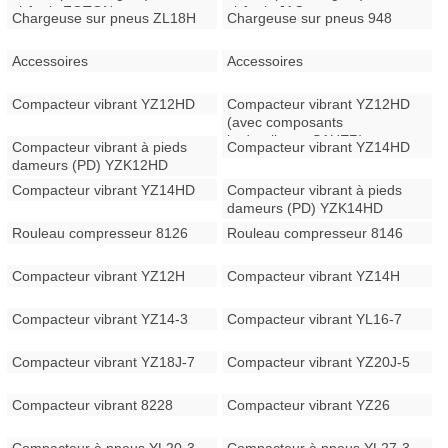
châssis FOTON
châssis JAC
Chargeuse sur pneus ZL18H
Chargeuse sur pneus 948
Accessoires
Accessoires
Compacteur vibrant YZ12HD
Compacteur vibrant YZ12HD
(avec composants
hydrauliques SAUER)
Compacteur vibrant à pieds
Compacteur vibrant YZ14HD
dameurs (PD) YZK12HD
Compacteur vibrant YZ14HD
Compacteur vibrant à pieds
dameurs (PD) YZK14HD
Rouleau compresseur 8126
Rouleau compresseur 8146
Compacteur vibrant YZ12H
Compacteur vibrant YZ14H
Compacteur vibrant YZ14-3
Compacteur vibrant YL16-7
Compacteur vibrant YZ18J-7
Compacteur vibrant YZ20J-5
Compacteur vibrant 8228
Compacteur vibrant YZ26