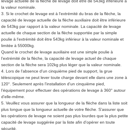
levage actuelle de la flèche de levage doit être de 543kg inférieure à
la valeur nominale.
3. Si le crochet de levage est à l'extrémité du bras de la flèche, la
capacité de levage actuelle de la flèche auxiliaire doit être inférieure
de 543kg par rapport à la valeur nominale. La capacité de levage
actuelle de chaque section de la flèche supportée par la simple
poulie à l'extrémité doit être 543kg inférieur à la valeur nominale et
limitée à 55000kg.
Quand le crochet de levage auxiliaire est une simple poulie à
l'extrémité de la flèche, la capacité de levage actuel de chaque
section de la flèche sera 102kg plus léger que la valeur nominale.
4. Lors de l'absence d'un cinquième pied de support, la grue
télescopique ne peut lever toute charge devant elle dans une zone à
120°. Seulement après l'installation d'un cinquième pied,
l'équipement pour effectuer des opérations de levage à 360° autour
d'elle-même.
5. Veuillez vous assurer que la longueur de la flèche dans la liste soit
plus longue que la longueur actuelle de votre flèche. S'assurer que
les opérations de levage ne soient pas plus lourdes que la plus petite
capacité de levage suggérée par la liste afin d'opérer en toute
sécurité.