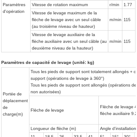
Paramètres
Vitesse de rotation maximum
r/min
1.77
d'opération
Vitesse de levage maximum de la
flèche de levage avec un seul câble
m/min
115
(au troisième niveau de hauteur)
Vitesse de levage auxiliaire de la
flèche auxiliaire avec un seul câble (au
m/min
115
deuxième niveau de la hauteur)
Paramètres de capacité de levage (unité: kg)
Tous les pieds de support sont totalement allongés + 
support (opérations de levage à 360°)
Tous les pieds de support sont allongés (opérations de
non autorisées)
Portée de
déplacement
Flèche de levage
de
Flèche de levage
flèche auxiliaire 9
charge(m)
Longueur de flèche (m)
Angle d'installation
11
18.5
26
33.5
41
5°
15°
30°