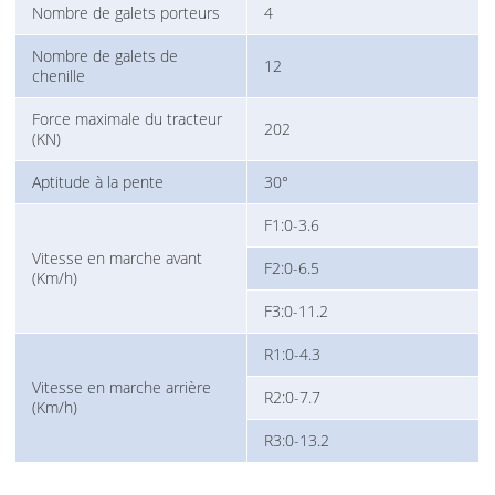
Nombre de galets porteurs
4
Nombre de galets de
12
chenille
Force maximale du tracteur
202
(KN)
Aptitude à la pente
30°
F1:0-3.6
Vitesse en marche avant
F2:0-6.5
(Km/h)
F3:0-11.2
R1:0-4.3
Vitesse en marche arrière
R2:0-7.7
(Km/h)
R3:0-13.2