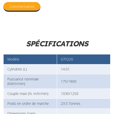
Commentaires
SPÉCIFICATIONS
Modèle
GTY220
Cylindrée (L)
14.01
Puissance nominale
175/1800
(kW/tr/min)
Couple maxi (N. m/tr/min)
1030/1250
Poids en ordre de marche
23.5 Tonnes
Dimensions (sans