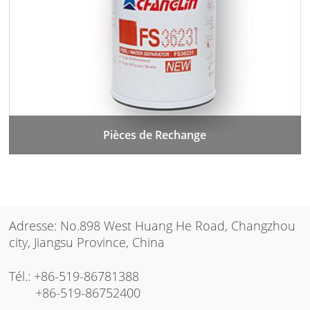
Pièces de Rechange
Adresse: No.898 West Huang He Road, Changzhou
city, Jiangsu Province, China
Tél.:
+86-519-86781388
+86-519-86752400