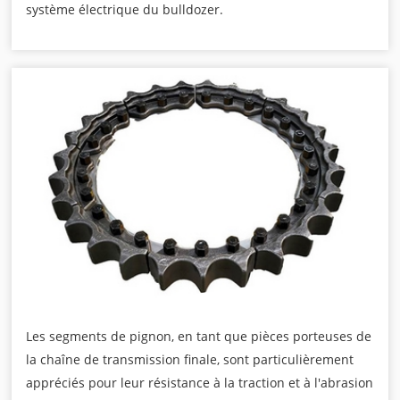
système électrique du bulldozer.
Les segments de pignon, en tant que pièces porteuses de
la chaîne de transmission finale, sont particulièrement
appréciés pour leur résistance à la traction et à l'abrasion