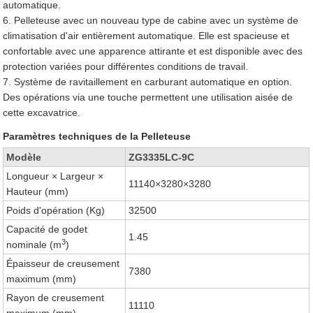
automatique.
6. Pelleteuse avec un nouveau type de cabine avec un système de
climatisation d'air entièrement automatique. Elle est spacieuse et
confortable avec une apparence attirante et est disponible avec des
protection variées pour différentes conditions de travail.
7. Système de ravitaillement en carburant automatique en option.
Des opérations via une touche permettent une utilisation aisée de
cette excavatrice.
Paramètres techniques de la Pelleteuse
Modèle
ZG3335LC-9C
Longueur × Largeur ×
11140×3280×3280
Hauteur (mm)
Poids d'opération (Kg)
32500
Capacité de godet
1.45
3
nominale (m
)
Épaisseur de creusement
7380
maximum (mm)
Rayon de creusement
11110