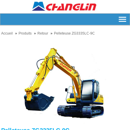
Accueil
Produits
Retour
Pelleteuse ZG3335LC-9C