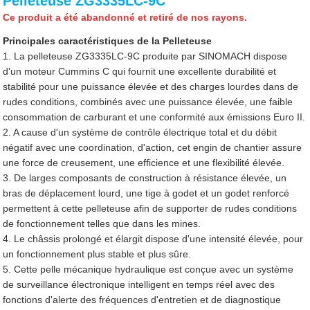
Pelleteuse ZG3335LC-9C
Ce produit a été abandonné et retiré de nos rayons.
Principales caractéristiques de la Pelleteuse
1. La pelleteuse ZG3335LC-9C produite par SINOMACH dispose
d'un moteur Cummins C qui fournit une excellente durabilité et
stabilité pour une puissance élevée et des charges lourdes dans de
rudes conditions, combinés avec une puissance élevée, une faible
consommation de carburant et une conformité aux émissions Euro II.
2. A cause d'un système de contrôle électrique total et du débit
négatif avec une coordination, d'action, cet engin de chantier assure
une force de creusement, une efficience et une flexibilité élevée.
3. De larges composants de construction à résistance élevée, un
bras de déplacement lourd, une tige à godet et un godet renforcé
permettent à cette pelleteuse afin de supporter de rudes conditions
de fonctionnement telles que dans les mines.
4. Le châssis prolongé et élargit dispose d'une intensité élevée, pour
un fonctionnement plus stable et plus sûre.
5. Cette pelle mécanique hydraulique est conçue avec un système
de surveillance électronique intelligent en temps réel avec des
fonctions d'alerte des fréquences d'entretien et de diagnostique