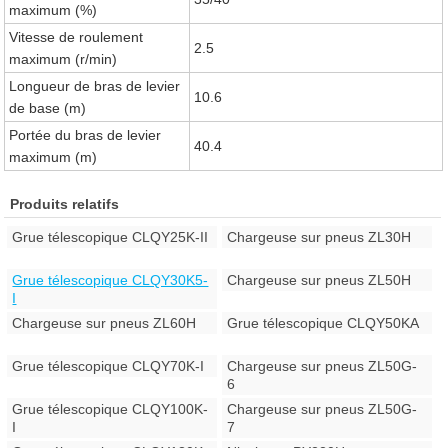
maximum (%)
Vitesse de roulement
2.5
maximum (r/min)
Longueur de bras de levier
10.6
de base (m)
Portée du bras de levier
40.4
maximum (m)
Produits relatifs
Grue télescopique CLQY25K-II
Chargeuse sur pneus ZL30H
Grue télescopique CLQY30K5-
Chargeuse sur pneus ZL50H
I
Chargeuse sur pneus ZL60H
Grue télescopique CLQY50KA
Grue télescopique CLQY70K-I
Chargeuse sur pneus ZL50G-
6
Grue télescopique CLQY100K-
Chargeuse sur pneus ZL50G-
I
7