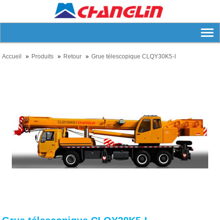
Accueil
Produits
Retour
Grue télescopique CLQY30K5-I