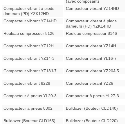
(avec composants
hydrauliques SAUER)
Compacteur vibrant à pieds
Compacteur vibrant YZ14HD
dameurs (PD) YZK12HD
Compacteur vibrant YZ14HD
Compacteur vibrant à pieds
dameurs (PD) YZK14HD
Rouleau compresseur 8126
Rouleau compresseur 8146
Compacteur vibrant YZ12H
Compacteur vibrant YZ14H
Compacteur vibrant YZ14-3
Compacteur vibrant YL16-7
Compacteur vibrant YZ18J-7
Compacteur vibrant YZ20J-5
Compacteur vibrant 8228
Compacteur vibrant YZ26
Compacteur à pneus YL20-3
Compacteur à pneus YL27-3
Compacteur à pneus 8302
Bulldozer (Bouteur CLD140)
Bulldozer (Bouteur CLD165)
Bulldozer (Bouteur CLD220)