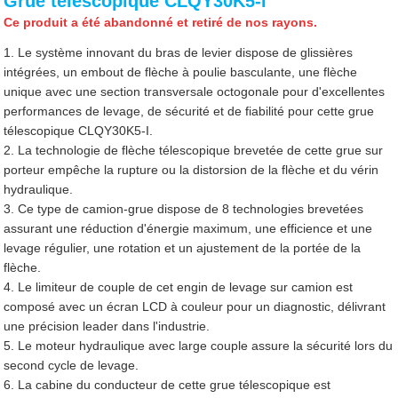
Grue télescopique CLQY30K5-I
Ce produit a été abandonné et retiré de nos rayons.
1. Le système innovant du bras de levier dispose de glissières
intégrées, un embout de flèche à poulie basculante, une flèche
unique avec une section transversale octogonale pour d'excellentes
performances de levage, de sécurité et de fiabilité pour cette grue
télescopique CLQY30K5-I.
2. La technologie de flèche télescopique brevetée de cette grue sur
porteur empêche la rupture ou la distorsion de la flèche et du vérin
hydraulique.
3. Ce type de camion-grue dispose de 8 technologies brevetées
assurant une réduction d'énergie maximum, une efficience et une
levage régulier, une rotation et un ajustement de la portée de la
flèche.
4. Le limiteur de couple de cet engin de levage sur camion est
composé avec un écran LCD à couleur pour un diagnostic, délivrant
une précision leader dans l'industrie.
5. Le moteur hydraulique avec large couple assure la sécurité lors du
second cycle de levage.
6. La cabine du conducteur de cette grue télescopique est