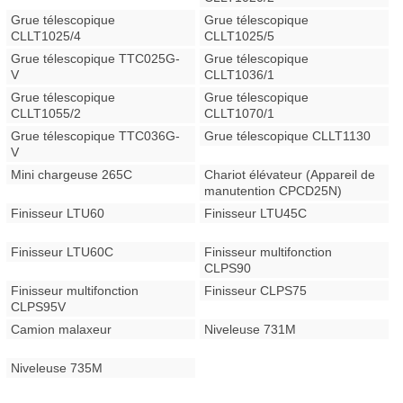
Grue télescopique
Grue télescopique
CLLT1025/4
CLLT1025/5
Grue télescopique TTC025G-
Grue télescopique
V
CLLT1036/1
Grue télescopique
Grue télescopique
CLLT1055/2
CLLT1070/1
Grue télescopique TTC036G-
Grue télescopique CLLT1130
V
Mini chargeuse 265C
Chariot élévateur (Appareil de
manutention CPCD25N)
Finisseur LTU60
Finisseur LTU45C
Finisseur LTU60C
Finisseur multifonction
CLPS90
Finisseur multifonction
Finisseur CLPS75
CLPS95V
Camion malaxeur
Niveleuse 731M
Niveleuse 735M