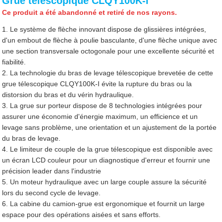
Grue télescopique CLQY100K-I
Ce produit a été abandonné et retiré de nos rayons.
1. Le système de flèche innovant dispose de glissières intégrées,
d'un embout de flèche à poulie basculante, d'une flèche unique avec
une section transversale octogonale pour une excellente sécurité et
fiabilité.
2. La technologie du bras de levage télescopique brevetée de cette
grue télescopique CLQY100K-I évite la rupture du bras ou la
distorsion du bras et du vérin hydraulique.
3. La grue sur porteur dispose de 8 technologies intégrées pour
assurer une économie d'énergie maximum, un efficience et un
levage sans problème, une orientation et un ajustement de la portée
du bras de levage.
4. Le limiteur de couple de la grue télescopique est disponible avec
un écran LCD couleur pour un diagnostique d'erreur et fournir une
précision leader dans l'industrie
5. Un moteur hydraulique avec un large couple assure la sécurité
lors du second cycle de levage.
6. La cabine du camion-grue est ergonomique et fournit un large
espace pour des opérations aisées et sans efforts.