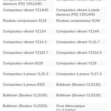
dameurs (PD) YZK12HD
Compacteur vibrant YZ14HD
Compacteur vibrant à pieds
dameurs (PD) YZK14HD
Rouleau compresseur 8126
Rouleau compresseur 8146
Compacteur vibrant YZ12H
Compacteur vibrant YZ14H
Compacteur vibrant YZ14-3
Compacteur vibrant YL16-7
Compacteur vibrant YZ18J-7
Compacteur vibrant YZ20J-5
Compacteur vibrant 8228
Compacteur vibrant YZ26
Compacteur à pneus YL20-3
Compacteur à pneus YL27-3
Compacteur à pneus 8302
Bulldozer (Bouteur CLD140)
Bulldozer (Bouteur CLD165)
Bulldozer (Bouteur CLD220)
Bulldozer (Bouteur CLD320)
Grue télescopique
CLLT1020/2