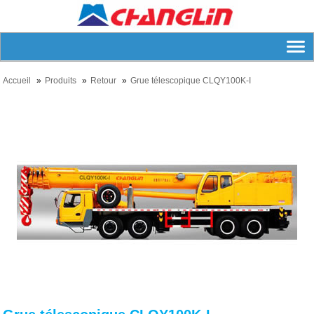
Accueil
Produits
Retour
Grue télescopique CLQY100K-I