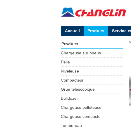
Accueil
Produits
Service e
A
Produits
Chargeuse sur pneus
Pelle
Niveleuse
Compacteur
Grue télescopique
Bulldozer
Chargeuse pelleteuse
Chargeuse compacte
Tombereau