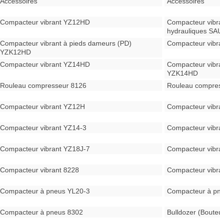
Accessoires
Accessoires
Compacteur vibrant YZ12HD
Compacteur vibr
hydrauliques SA
Compacteur vibrant à pieds dameurs (PD)
Compacteur vib
YZK12HD
Compacteur vibrant YZ14HD
Compacteur vibr
YZK14HD
Rouleau compresseur 8126
Rouleau compre
Compacteur vibrant YZ12H
Compacteur vibr
Compacteur vibrant YZ14-3
Compacteur vibr
Compacteur vibrant YZ18J-7
Compacteur vibr
Compacteur vibrant 8228
Compacteur vibr
Compacteur à pneus YL20-3
Compacteur à p
Compacteur à pneus 8302
Bulldozer (Bout