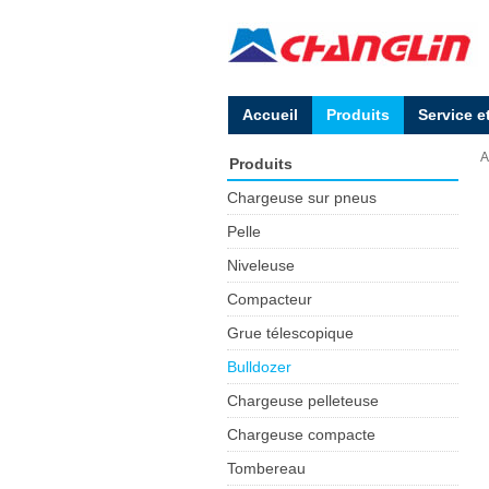
Accueil
Produits
Service e
A
Produits
Chargeuse sur pneus
Pelle
Niveleuse
Compacteur
Grue télescopique
Bulldozer
Chargeuse pelleteuse
Chargeuse compacte
Tombereau