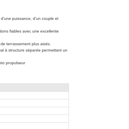
'une puissance, d'un couple et
ions fiables avec une excellente
x de terrassement plus aisés.
pal à structure séparée permettant un
oto propulseur