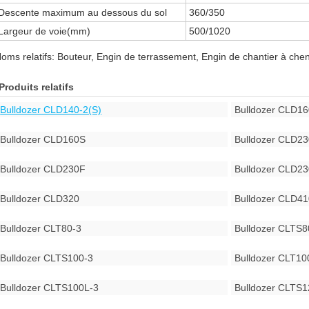
Descente maximum au dessous du sol
360/350
Largeur de voie(mm)
500/1020
oms relatifs: Bouteur, Engin de terrassement, Engin de chantier à chen
Produits relatifs
Bulldozer CLD140-2(S)
Bulldozer CLD16
Bulldozer CLD160S
Bulldozer CLD23
Bulldozer CLD230F
Bulldozer CLD2
Bulldozer CLD320
Bulldozer CLD41
Bulldozer CLT80-3
Bulldozer CLTS8
Bulldozer CLTS100-3
Bulldozer CLT10
Bulldozer CLTS100L-3
Bulldozer CLTS1