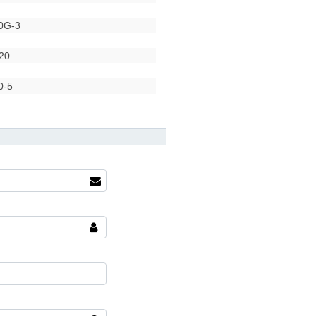
0G-3
20
0-5