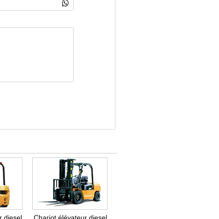
r diesel
Chariot élévateur diesel