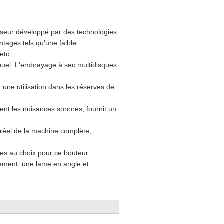
seur développé par des technologies
tages tels qu'une faible
etc.
nuel. L'embrayage à sec multidisques
r une utilisation dans les réserves de
nt les nuisances sonores, fournit un
 réel de la machine complète,
es au choix pour ce bouteur
sement, une lame en angle et