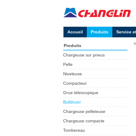
Accueil
Produits
Service e
A
Produits
Chargeuse sur pneus
Pelle
Niveleuse
Compacteur
Grue télescopique
Bulldozer
Chargeuse pelleteuse
Chargeuse compacte
Tombereau