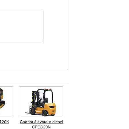
T120N
Chariot élévateur diesel
CPCD20N