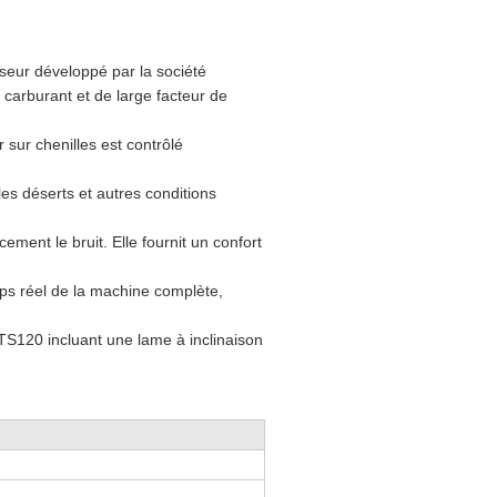
seur développé par la société
carburant et de large facteur de
 sur chenilles est contrôlé
les déserts et autres conditions
ment le bruit. Elle fournit un confort
ps réel de la machine complète,
TS120 incluant une lame à inclinaison