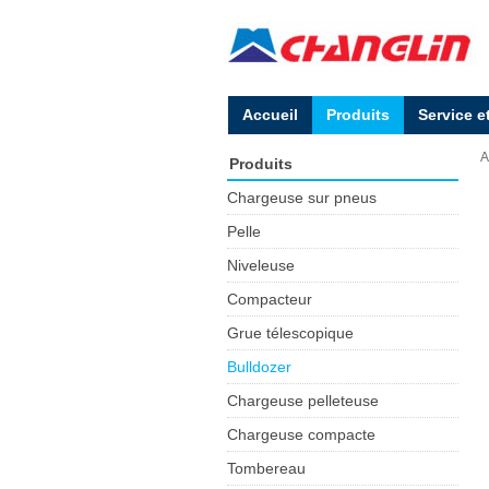
Accueil
Produits
Service e
A
Produits
Chargeuse sur pneus
Pelle
Niveleuse
Compacteur
Grue télescopique
Bulldozer
Chargeuse pelleteuse
Chargeuse compacte
Tombereau