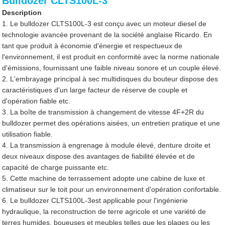
Bulldozer CLTS100L-3
Description
1. Le bulldozer CLTS100L-3 est conçu avec un moteur diesel de
technologie avancée provenant de la société anglaise Ricardo. En
tant que produit à économie d'énergie et respectueux de
l'environnement, il est produit en conformité avec la norme nationale
d'émissions, fournissant une faible niveau sonore et un couple élevé.
2. L'embrayage principal à sec multidisques du bouteur dispose des
caractéristiques d'un large facteur de réserve de couple et
d'opération fiable etc.
3. La boîte de transmission à changement de vitesse 4F+2R du
bulldozer permet des opérations aisées, un entretien pratique et une
utilisation fiable.
4. La transmission à engrenage à module élevé, denture droite et
deux niveaux dispose des avantages de fiabilité élevée et de
capacité de charge puissante etc.
5. Cette machine de terrassement adopte une cabine de luxe et
climatiseur sur le toit pour un environnement d'opération confortable.
6. Le bulldozer CLTS100L-3est applicable pour l'ingénierie
hydraulique, la reconstruction de terre agricole et une variété de
terres humides, boueuses et meubles telles que les plages ou les