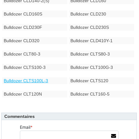
Bulldozer CLD140-2(S)
Bulldozer CLD160
Bulldozer CLD160S
Bulldozer CLD230
Bulldozer CLD230F
Bulldozer CLD230S
Bulldozer CLD320
Bulldozer CLD410Y-1
Bulldozer CLT80-3
Bulldozer CLTS80-3
Bulldozer CLTS100-3
Bulldozer CLT100G-3
Bulldozer CLTS100L-3
Bulldozer CLTS120
Bulldozer CLT120N
Bulldozer CLT160-5
Commentaires