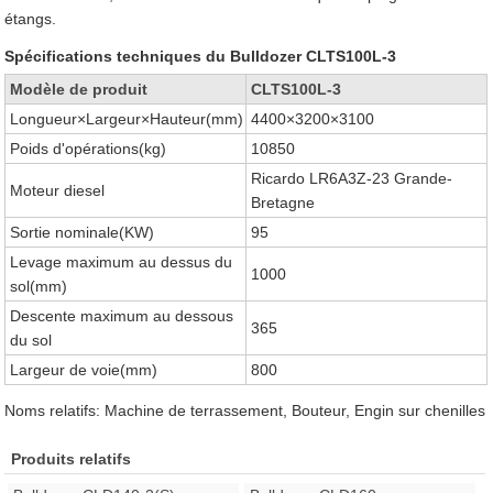
étangs.
Spécifications techniques du Bulldozer CLTS100L-3
Modèle de produit
CLTS100L-3
Longueur×Largeur×Hauteur(mm)
4400×3200×3100
Poids d'opérations(kg)
10850
Ricardo LR6A3Z-23 Grande-
Moteur diesel
Bretagne
Sortie nominale(KW)
95
Levage maximum au dessus du
1000
sol(mm)
Descente maximum au dessous
365
du sol
Largeur de voie(mm)
800
Noms relatifs: Machine de terrassement, Bouteur, Engin sur chenilles
Produits relatifs