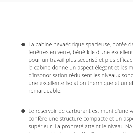
La cabine hexaédrique spacieuse, dotée d
fenêtres en verre, bénéficie d'une excellen
pour un travail plus sécurisé et plus efficac
la cabine donne un aspect élégant et les 
d'insonorisation réduisent les niveaux son
une excellente isolation thermique et un ef
remarquable.
Le réservoir de carburant est muni d'une val
confère une structure compacte et un asp
supérieur. La propreté atteint le niveau NA