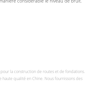
manière considérable le niveau de bruit.
our la construction de routes et de fondations.
 haute qualité en Chine. Nous fournissons des