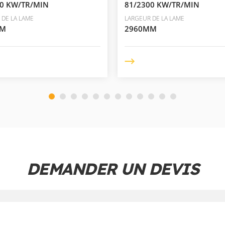
00 KW/TR/MIN
81/2300 KW/TR/MIN
 DE LA LAME
LARGEUR DE LA LAME
MM
2960MM
DEMANDER UN DEVIS