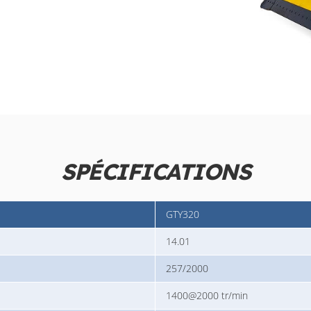
SPÉCIFICATIONS
GTY320
14.01
257/2000
1400@2000 tr/min