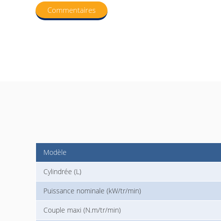
Commentaires
Modèle
Cylindrée (L)
Puissance nominale (kW/tr/min)
Couple maxi (N.m/tr/min)