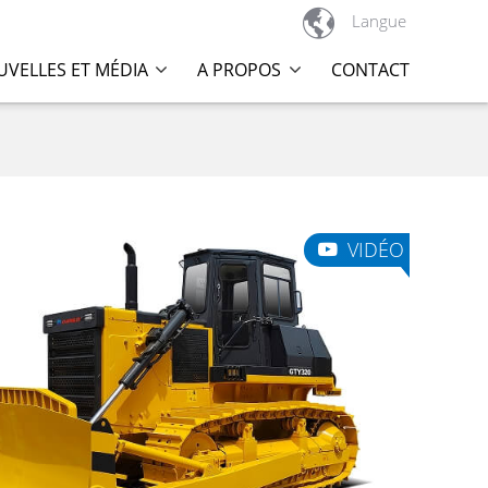

Langue
VELLES ET MÉDIA
A PROPOS
CONTACT
VIDÉO