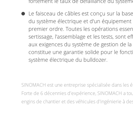
fortement le taux de défaillance du systèm
Le faisceau de câbles est conçu sur la ba
du système électrique et d'un équipement 
premier ordre. Toutes les opérations essenti
sertissage, l'assemblage et les tests, sont
aux exigences du système de gestion de la 
constitue une garantie solide pour le fonc
système électrique du bulldozer.
SINOMACH est une entreprise spécialisée dans les éq
Forte de 6 décennies d'expérience, SINOMACH a toujo
engins de chantier et des véhicules d'ingénierie à de