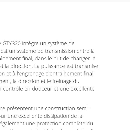
e GTY320 intègre un système de
 est un système de transmission entre la
raînement final, dans le but de changer le
t la direction. La puissance est transmise
on et à l'engrenage d'entraînement final
ment, la direction et le freinage du
un contrôle en douceur et une excellente
ère présentent une construction semi-
our une excellente dissipation de la
nt également une protection complète du