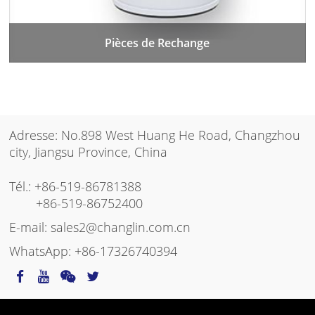
Pièces de Rechange
Adresse: No.898 West Huang He Road, Changzhou
city, Jiangsu Province, China
Tél.:
+86-519-86781388
+86-519-86752400
E-mail:
sales2@changlin.com.cn
WhatsApp:
+86-17326740394
