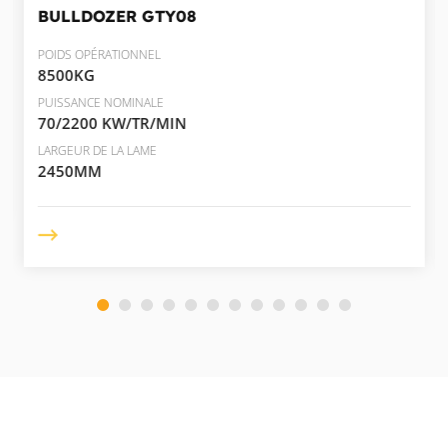
BULLDOZER
GTY08
POIDS OPÉRATIONNEL
8500KG
PUISSANCE NOMINALE
70/2200 KW/TR/MIN
LARGEUR DE LA LAME
2450MM