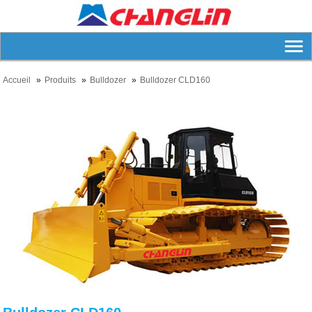
Accueil
Produits
Bulldozer
Bulldozer CLD160