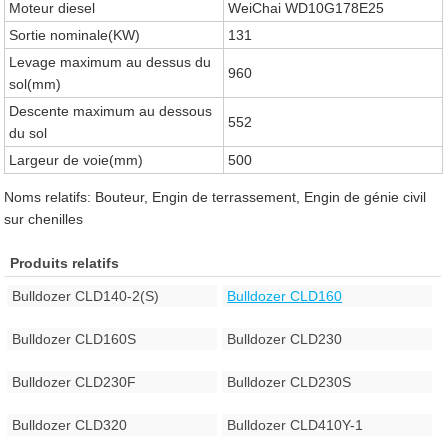
Moteur diesel
WeiChai WD10G178E25
Sortie nominale(KW)
131
Levage maximum au dessus du
960
sol(mm)
Descente maximum au dessous
552
du sol
Largeur de voie(mm)
500
Noms relatifs: Bouteur, Engin de terrassement, Engin de génie civil
sur chenilles
Produits relatifs
Bulldozer CLD140-2(S)
Bulldozer CLD160
Bulldozer CLD160S
Bulldozer CLD230
Bulldozer CLD230F
Bulldozer CLD230S
Bulldozer CLD320
Bulldozer CLD410Y-1