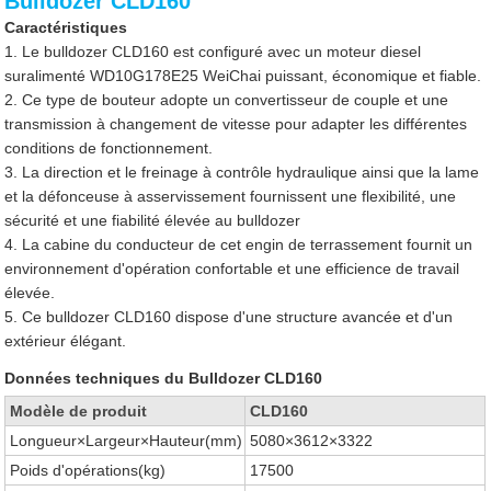
Bulldozer CLD160
Caractéristiques
1. Le bulldozer CLD160 est configuré avec un moteur diesel
suralimenté WD10G178E25 WeiChai puissant, économique et fiable.
2. Ce type de bouteur adopte un convertisseur de couple et une
transmission à changement de vitesse pour adapter les différentes
conditions de fonctionnement.
3. La direction et le freinage à contrôle hydraulique ainsi que la lame
et la défonceuse à asservissement fournissent une flexibilité, une
sécurité et une fiabilité élevée au bulldozer
4. La cabine du conducteur de cet engin de terrassement fournit un
environnement d'opération confortable et une efficience de travail
élevée.
5. Ce bulldozer CLD160 dispose d'une structure avancée et d'un
extérieur élégant.
Données techniques du Bulldozer CLD160
Modèle de produit
CLD160
Longueur×Largeur×Hauteur(mm)
5080×3612×3322
Poids d'opérations(kg)
17500