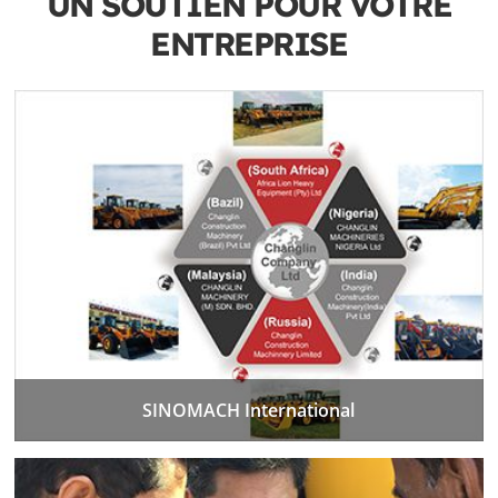
UN SOUTIEN POUR VOTRE
ENTREPRISE
SINOMACH International