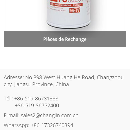
Pièces de Rechange
Adresse: No.898 West Huang He Road, Changzhou
city, Jiangsu Province, China
Tél.:
+86-519-86781388
+86-519-86752400
E-mail:
sales2@changlin.com.cn
WhatsApp:
+86-17326740394