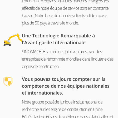
Fort de notre expansion sur les marchés étrangers, les
effectifs de notre équipe de service sont en constante
hausse. Notre base de données clients solide couvre
plus de 50 pays à travers le monde.
Une Technologie Remarquable à
l'Avant-garde Internationale
SINOMACH-HI a créé des joint-ventures avec des
entreprises de renommée mondiale dans l'industrie des
engins de construction.
Vous pouvez toujours compter sur la
compétence de nos équipes nationales
et internationales.
Notre groupe possède l’unique institut national de
recherche sur les engins de construction en Chine.
Bénéficiant de 60 ans d'expérience dans la fabrication et