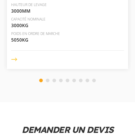
HAUTEUR DE LEVAGE
3000MM
CAPACITÉ NOMINALE
3000KG
POIDS EN ORDRE DE MARCHE
5050KG
DEMANDER UN DEVIS