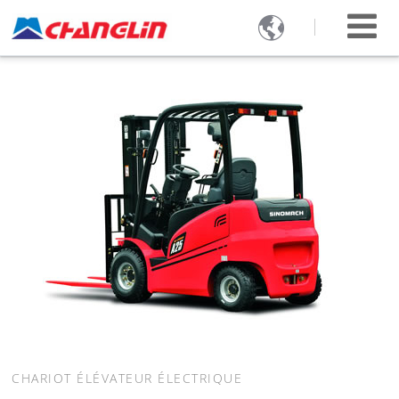

CHARIOT ÉLÉVATEUR ÉLECTRIQUE