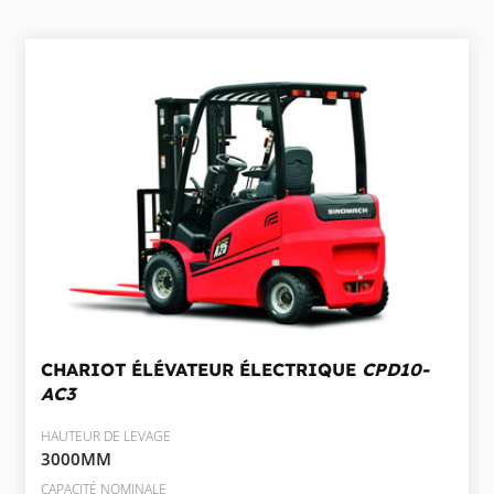
CHARIOT ÉLÉVATEUR ÉLECTRIQUE
CPD10-
AC3
HAUTEUR DE LEVAGE
3000MM
CAPACITÉ NOMINALE