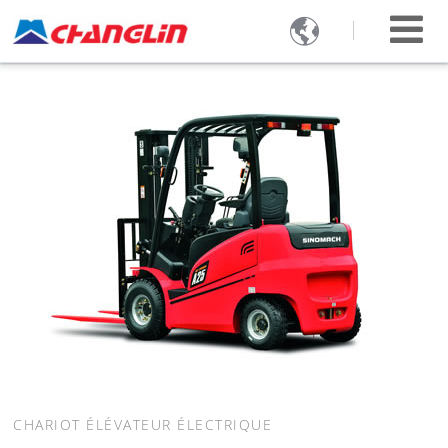

CHARIOT ÉLÉVATEUR ÉLECTRIQUE