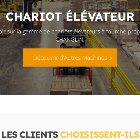
CHARIOT ÉLÉVATEUR
oir sur la gamme de chariots élévateurs à fourche pro
CHANGLIN.
Découvrir d'Autres Machines
LES CLIENTS
CHOISISSENT-IL