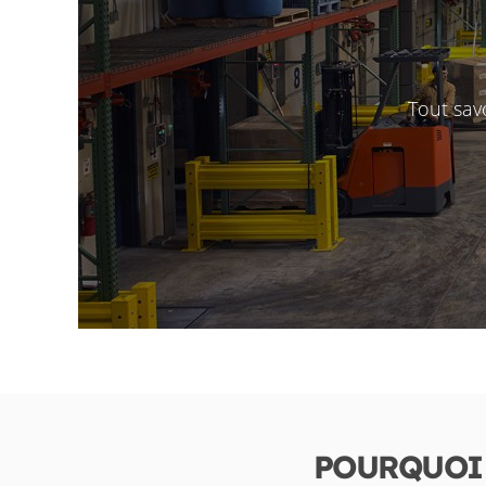
Tout sav
POURQUOI 