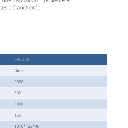
es d'étanchéité ;
CPCD25
Diesel
2500
500
3000
160
1070*122*40