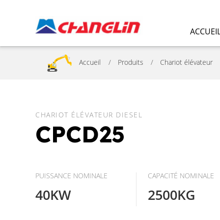
ACCUEI
Accueil
Produits
Chariot élévateur
CHARIOT ÉLÉVATEUR DIESEL
CPCD25
PUISSANCE NOMINALE
CAPACITÉ NOMINALE
40KW
2500KG