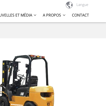

Langue
VELLES ET MÉDIA
A PROPOS
CONTACT