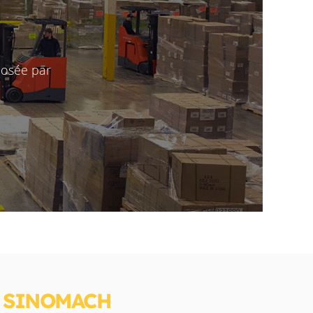
posée par
S SINOMACH