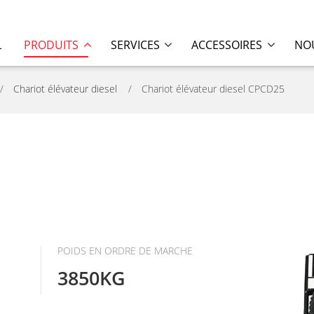
L
PRODUITS
SERVICES
ACCESSOIRES
NOU
Chariot élévateur diesel
Chariot élévateur diesel CPCD25
POIDS EN ORDRE DE MARCHE
3850KG