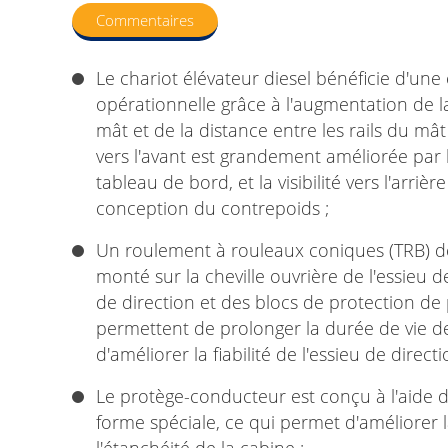
Commentaires
Le chariot élévateur diesel bénéficie d'une e
opérationnelle grâce à l'augmentation de la
mât et de la distance entre les rails du mât i
vers l'avant est grandement améliorée par
tableau de bord, et la visibilité vers l'arriè
conception du contrepoids ;
Un roulement à rouleaux coniques (TRB) de
monté sur la cheville ouvrière de l'essieu d
de direction et des blocs de protection de 
permettent de prolonger la durée de vie d
d'améliorer la fiabilité de l'essieu de directi
Le protège-conducteur est conçu à l'aide d
forme spéciale, ce qui permet d'améliorer l
l'étanchéité de la cabine ;