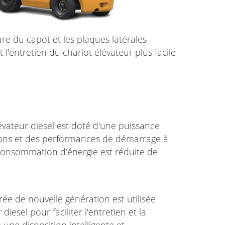
re du capot et les plaques latérales
l'entretien du chariot élévateur plus facile
évateur diesel est doté d'une puissance
sions et des performances de démarrage à
consommation d'énergie est réduite de
rée de nouvelle génération est utilisée
diesel pour faciliter l'entretien et la
 une disposition intelligente et