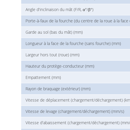
Angle d'inclinaison du mât (F/R, α°/β°)
Porte-à-faux de la fourche (du centre de la roue à la face
Garde au sol (bas du mât) (mm)
Longueur à la face de la fourche (sans fourche) (mm)
Largeur hors tout (roue) (mm)
Hauteur du protège-conducteur (mm)
Empattement (mm)
Rayon de braquage (extérieur) (mm)
Vitesse de déplacement (chargement/déchargement) (km
Vitesse de levage (chargement/déchargement) (mm/s)
Vitesse d'abaissement (chargement/déchargement) (mm/