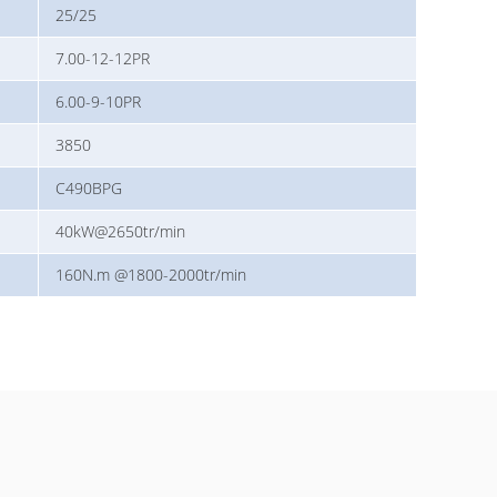
25/25
7.00-12-12PR
6.00-9-10PR
3850
C490BPG
40kW@2650tr/min
160N.m @1800-2000tr/min