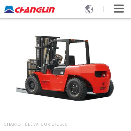

CHARIOT ÉLÉVATEUR DIESEL