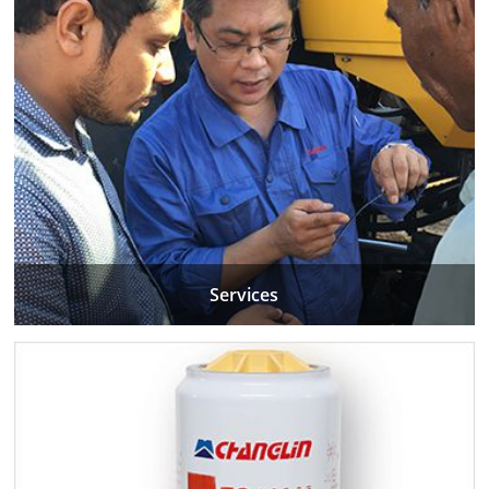
Services