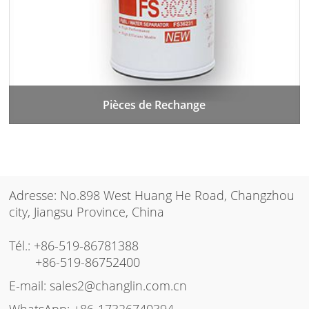
Pièces de Rechange
Adresse: No.898 West Huang He Road, Changzhou
city, Jiangsu Province, China
Tél.:
+86-519-86781388
+86-519-86752400
E-mail:
sales2@changlin.com.cn