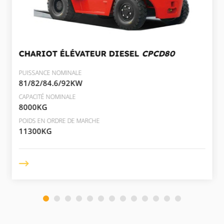
CHARIOT ÉLÉVATEUR DIESEL
CPCD80
PUISSANCE NOMINALE
81/82/84.6/92KW
CAPACITÉ NOMINALE
8000KG
POIDS EN ORDRE DE MARCHE
11300KG