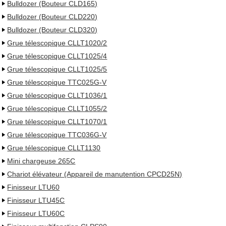
Bulldozer (Bouteur CLD165)
Bulldozer (Bouteur CLD220)
Bulldozer (Bouteur CLD320)
Grue télescopique CLLT1020/2
Grue télescopique CLLT1025/4
Grue télescopique CLLT1025/5
Grue télescopique TTC025G-V
Grue télescopique CLLT1036/1
Grue télescopique CLLT1055/2
Grue télescopique CLLT1070/1
Grue télescopique TTC036G-V
Grue télescopique CLLT1130
Mini chargeuse 265C
Chariot élévateur (Appareil de manutention CPCD25N)
Finisseur LTU60
Finisseur LTU45C
Finisseur LTU60C