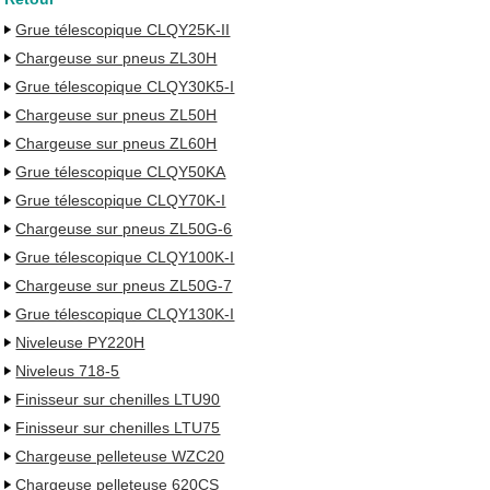
Grue télescopique CLQY25K-II
Chargeuse sur pneus ZL30H
Grue télescopique CLQY30K5-I
Chargeuse sur pneus ZL50H
Chargeuse sur pneus ZL60H
Grue télescopique CLQY50KA
Grue télescopique CLQY70K-I
Chargeuse sur pneus ZL50G-6
Grue télescopique CLQY100K-I
Chargeuse sur pneus ZL50G-7
Grue télescopique CLQY130K-I
Niveleuse PY220H
Niveleus 718-5
Finisseur sur chenilles LTU90
Finisseur sur chenilles LTU75
Chargeuse pelleteuse WZC20
Chargeuse pelleteuse 620CS