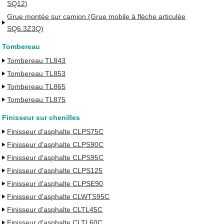
SQ12)
Grue montée sur camion (Grue mobile à flèche articulée
SQ6.3Z3Q)
Tombereau
Tombereau TL843
Tombereau TL853
Tombereau TL865
Tombereau TL875
Finisseur sur chenilles
Finisseur d'asphalte CLPS75C
Finisseur d'asphalte CLPS90C
Finisseur d'asphalte CLPS95C
Finisseur d'asphalte CLPS125
Finisseur d'asphalte CLPSE90
Finisseur d'asphalte CLWTS95C
Finisseur d'asphalte CLTL45C
Finisseur d'asphalte CLTL60C