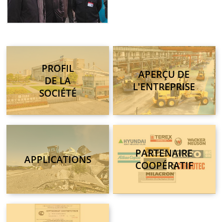
PROFIL
APERÇU DE
DE LA
L'ENTREPRISE
SOCIÉTÉ
PARTENAIRE
APPLICATIONS
COOPÉRATIF