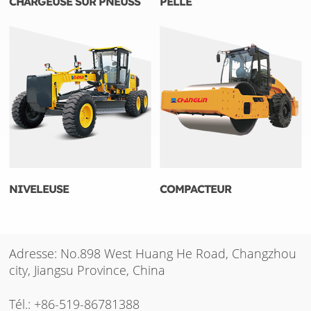
CHARGEUSE SUR PNEUSS
PELLE
NIVELEUSE
COMPACTEUR
Adresse: No.898 West Huang He Road, Changzhou
city, Jiangsu Province, China
Tél.:
+86-519-86781388