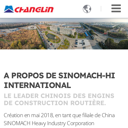

A PROPOS DE SINOMACH-HI
INTERNATIONAL
LE LEADER CHINOIS DES ENGINS
DE CONSTRUCTION ROUTIÈRE.
Création en mai 2018, en tant que filiale de China
SINOMACH Heavy Industry Corporation