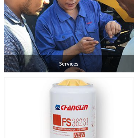
Services