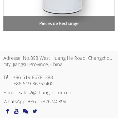
Pièces de Rechange
Adresse: No.898 West Huang He Road, Changzhou
city, Jiangsu Province, China
Tél.:
+86-519-86781388
+86-519-86752400
E-mail:
sales2@changlin.com.cn
WhatsApp:
+86-17326740394
