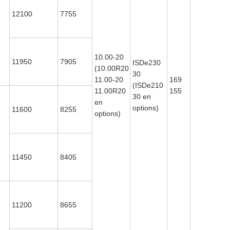
12100
7755
10.00-20
11950
7905
ISDe230
(10.00R20
30
11.00-20
169
(ISDe210
11.00R20
155
30 en
en
options)
11600
8255
options)
I
11450
8405
11200
8655