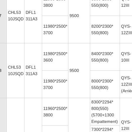
3800
550(800)
12III
CHL53
DFL1
7
9500
10JSQD
311A3
11980*2500*
8200*2300*
QYS-
3700
550(800)
12ZII
11980*2500*
8400*2300*
QYS-
3600
550(800)
10III
CHL53
DFL1
8
9500
10JSQD
311A3
QYS-
11980*2500*
8000*2300*
12ZII
3700
550(800)
(Arriè
8300*2294*
11960*2500*
800(550)
3800
(5700+1300
Empattement)
QYS-
12III
7300*2294*