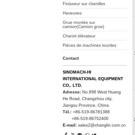
Finisseur sur chenilles
Haveuses
Grue montée sur
camion(Camion grue)
Chariot élévateur
Pièces de machines lourdes
Contact
SINOMACH-HI
INTERNATIONAL EQUIPMENT
CO,. LTD.
Adresse:
No.898 West Huang
He Road, Changzhou city,
Jiangsu Province, China
Tél.:
+86-519-86781388
+86-519-86752400
E-mail:
sales2@changlin.com.cn