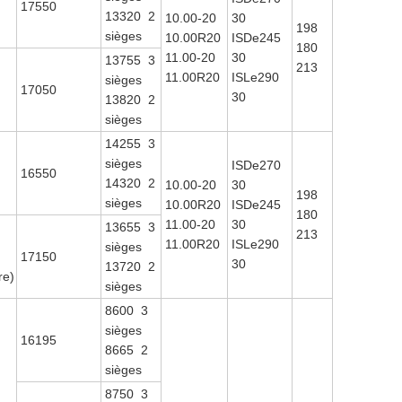
17550
13320 2
10.00-20
30
198
sièges
10.00R20
ISDe245
180
11.00-20
30
13755 3
213
11.00R20
ISLe290
sièges
17050
30
I
13820 2
sièges
14255 3
sièges
ISDe270
16550
14320 2
10.00-20
30
198
sièges
10.00R20
ISDe245
180
11.00-20
30
13655 3
213
11.00R20
ISLe290
sièges
I
17150
30
13720 2
re)
sièges
8600 3
sièges
16195
8665 2
sièges
8750 3