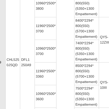
10960*2500*
800(550)
3800
(5350+1300
Empattement)
8400*2294*
11960*2500*
800(550)
3700
(5700+1300
Empattement)
QYS-
12ZII
7400*2294*
10960*2500*
800(550)
3700
(5350+1300
Empattement)
CHL525
DFL1
9
0JSQD
250A9
8500*2294*
11960*2500*
800(550)
3360
(5700+1300
Empattement)
QYS-
10III
7500*2294*
10960*2500*
800(550)
3600
(5350+1300
Empattement)