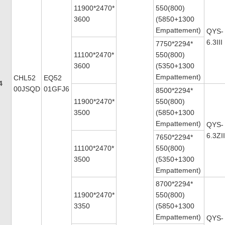
11900*2470*
550(800)
3600
(5850+1300
Empattement)
QYS-
6.3III
7750*2294*
11100*2470*
550(800)
3600
(5350+1300
Empattement)
CHL52
EQ52
4
00JSQD
01GFJ6
8500*2294*
11900*2470*
550(800)
3500
(5850+1300
Empattement)
QYS-
6.3ZI
7650*2294*
11100*2470*
550(800)
3500
(5350+1300
Empattement)
8700*2294*
11900*2470*
550(800)
3350
(5850+1300
Empattement)
QYS-