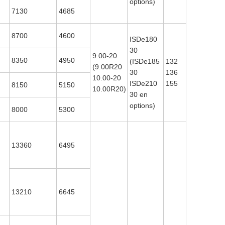
options)
7130
4685
8700
4600
ISDe180
30
9.00-20
8350
4950
(ISDe185
132
I
(9.00R20
30
136
10.00-20
ISDe210
155
8150
5150
10.00R20)
30 en
options)
8000
5300
13360
6495
13210
6645