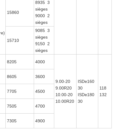
8935 3
sièges
15860
9000 2
sièges
I
9085 3
re)
sièges
15710
9150 2
sièges
8205
4000
8605
3600
9.00-20
ISDe160
9.00R20
30
118
7705
4500
10.00-20
ISDe180
132
10.00R20
30
7505
4700
7305
4900