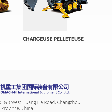
CHARGEUSE PELLETEUSE
o.898 West Huang He Road, Changzhou
su Province, China