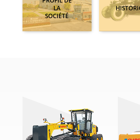
PROFIL DE
LA
HISTOR
SOCIÉTÉ