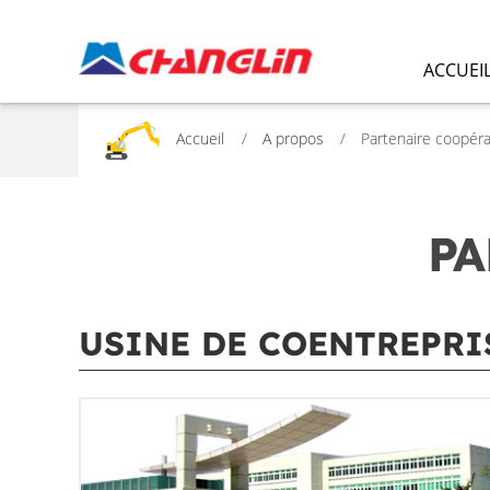
ACCUEI
Accueil
A propos
Partenaire coopéra
PA
USINE DE COENTREPRI