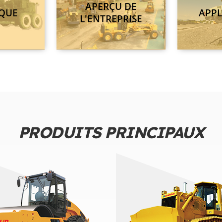
APERÇU DE
IQUE
APPL
L'ENTREPRISE
PRODUITS PRINCIPAUX