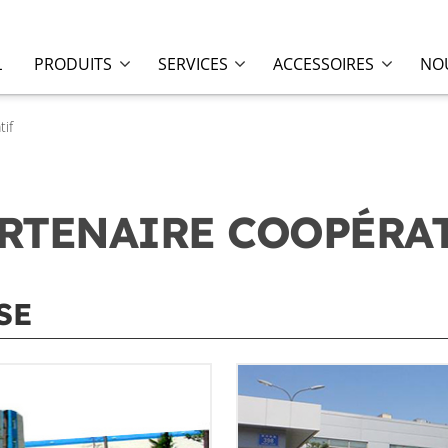
L
PRODUITS
SERVICES
ACCESSOIRES
NOU
tif
RTENAIRE COOPÉRA
SE