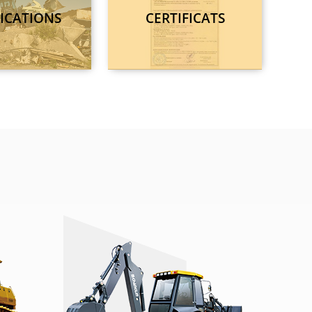
ICATIONS
CERTIFICATS