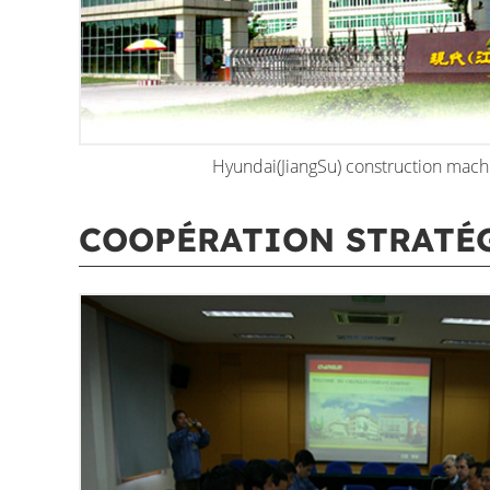
Hyundai(JiangSu) construction mach
COOPÉRATION STRATÉ