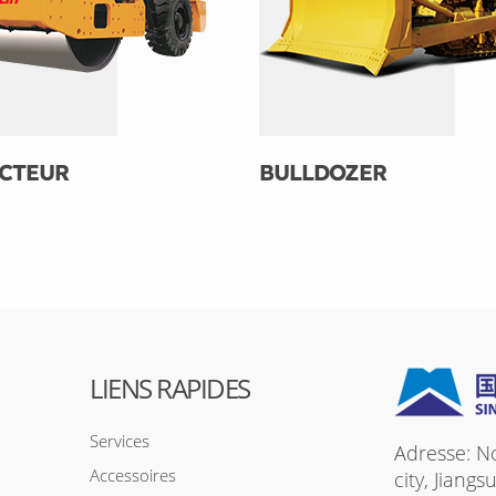
CTEUR
BULLDOZER
LIENS RAPIDES
Services
Adresse: N
Accessoires
city, Jiang