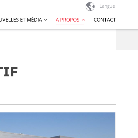

Langue
VELLES ET MÉDIA
A PROPOS
CONTACT
TIF