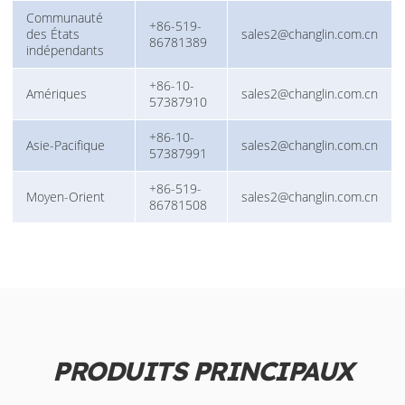
Communauté
+86-519-
des États
sales2@changlin.com.cn
86781389
indépendants
+86-10-
Amériques
sales2@changlin.com.cn
57387910
+86-10-
Asie-Pacifique
sales2@changlin.com.cn
57387991
+86-519-
Moyen-Orient
sales2@changlin.com.cn
86781508
PRODUITS PRINCIPAUX