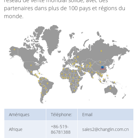
réseau de vente mondial solide, avec des
partenaires dans plus de 100 pays et régions du
monde.
Amériques
Téléphone:
Email
+86-519-
Afrique
sales2@changlin.com.cn
86781388