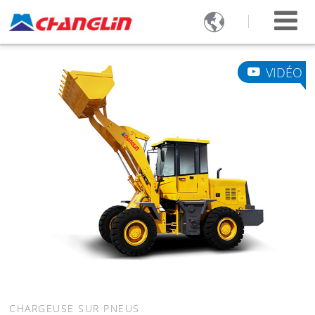

VIDÉO
CHARGEUSE SUR PNEUS