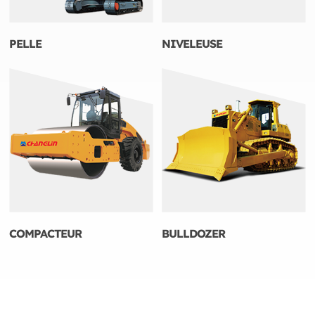
PELLE
NIVELEUSE
COMPACTEUR
BULLDOZER