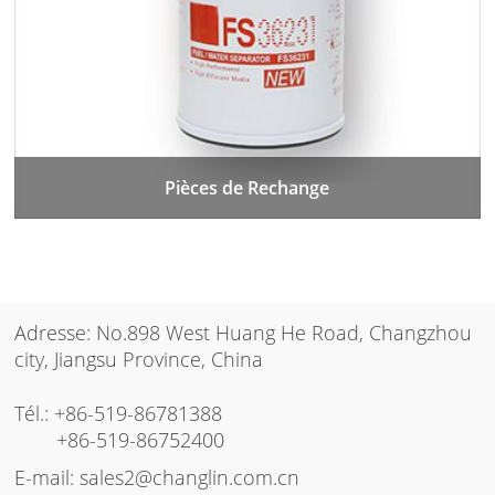
Pièces de Rechange
Adresse: No.898 West Huang He Road, Changzhou
city, Jiangsu Province, China
Tél.:
+86-519-86781388
+86-519-86752400
E-mail:
sales2@changlin.com.cn