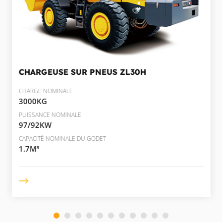
CHARGEUSE SUR PNEUS
ZL30H
CHARGE NOMINALE
3000KG
PUISSANCE NOMINALE
97/92KW
CAPACITÉ NOMINALE DU GODET
1.7M³