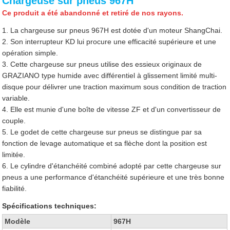
Chargeuse sur pneus 967H
Ce produit a été abandonné et retiré de nos rayons.
1. La chargeuse sur pneus 967H est dotée d'un moteur ShangChai.
2. Son interrupteur KD lui procure une efficacité supérieure et une
opération simple.
3. Cette chargeuse sur pneus utilise des essieux originaux de
GRAZIANO type humide avec différentiel à glissement limité multi-
disque pour délivrer une traction maximum sous condition de traction
variable.
4. Elle est munie d'une boîte de vitesse ZF et d'un convertisseur de
couple.
5. Le godet de cette chargeuse sur pneus se distingue par sa
fonction de levage automatique et sa flèche dont la position est
limitée.
6. Le cylindre d'étanchéité combiné adopté par cette chargeuse sur
pneus a une performance d'étanchéité supérieure et une très bonne
fiabilité.
Spécifications techniques:
Modèle
967H